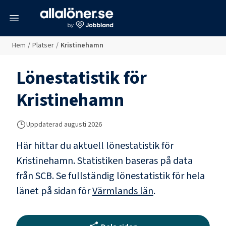
meny
Hem
/
Platser
/
Kristinehamn
Lönestatistik för
Kristinehamn
Uppdaterad
augusti 2026
Här hittar du aktuell lönestatistik för
Kristinehamn. Statistiken baseras på data
från SCB.
Se fullständig lönestatistik för hela
länet på sidan för
Värmlands län
.