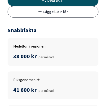
Dela sidan
Lägg till din lön
Snabbfakta
Medellön i regionen
38 000 kr
per månad
Riksgenomsnitt
41 600 kr
per månad