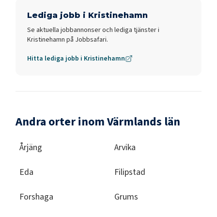
Lediga jobb i
Kristinehamn
Se aktuella jobbannonser och lediga tjänster i
Kristinehamn
på Jobbsafari.
Hitta lediga jobb i
Kristinehamn
Andra orter inom Värmlands län
Årjäng
Arvika
Eda
Filipstad
Forshaga
Grums