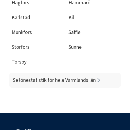
Hagfors
Hammarö
Karlstad
Kil
Munkfors
Säffle
Storfors
Sunne
Torsby
Se lönestatistik för hela
Värmlands län