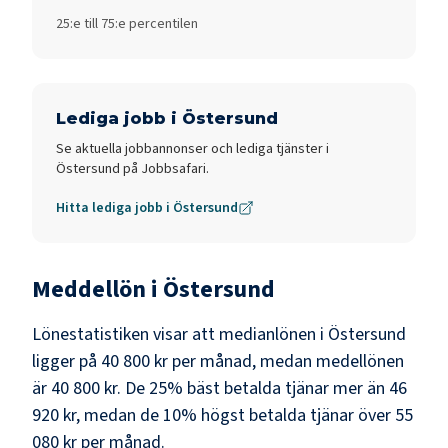
25:e till 75:e percentilen
Lediga jobb i
Östersund
Se aktuella jobbannonser och lediga tjänster i
Östersund
på Jobbsafari.
Hitta lediga jobb i
Östersund
Meddellön i
Östersund
Lönestatistiken visar att medianlönen i
Östersund
ligger på
40 800 kr
per månad, medan medellönen
är
40 800 kr
. De 25% bäst betalda tjänar mer än
46
920 kr
, medan de 10% högst betalda tjänar över
55
080 kr
per månad.