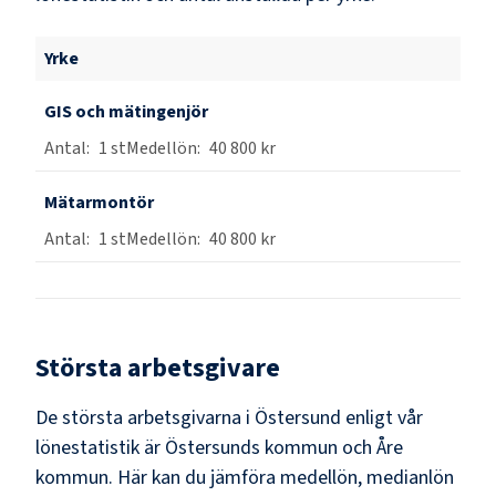
Yrke
GIS och mätingenjör
1
st
40 800 kr
Mätarmontör
1
st
40 800 kr
Största arbetsgivare
De största arbetsgivarna i
Östersund
enligt vår
lönestatistik är
Östersunds kommun och Åre
kommun
. Här kan du jämföra medellön, medianlön