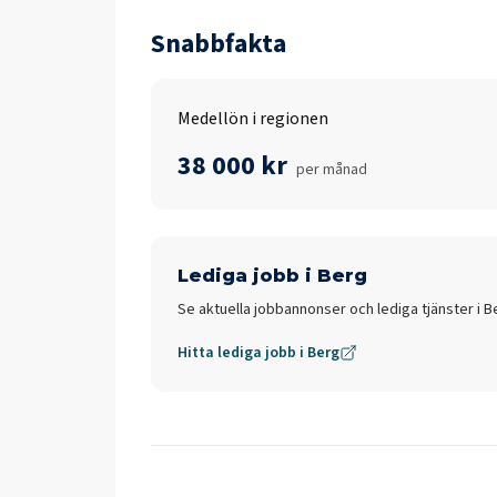
Snabbfakta
Medellön i regionen
38 000 kr
per månad
Lediga jobb i
Berg
Se aktuella jobbannonser och lediga tjänster i
B
Hitta lediga jobb i
Berg