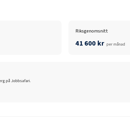
Riksgenomsnitt
41 600 kr
per månad
erg
på Jobbsafari.