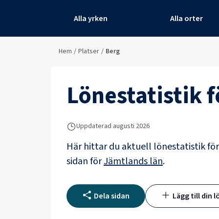
Alla yrken
Alla orter
Hem
/
Platser
/
Berg
Lönestatistik 
Uppdaterad
augusti 2026
Här hittar du aktuell lönestatistik fö
sidan för
Jämtlands län
.
Dela sidan
Lägg till din l