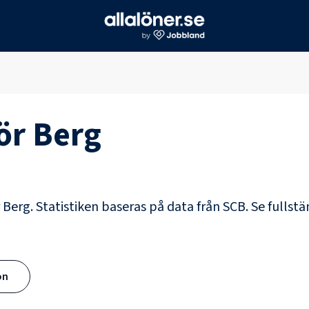
för
Berg
r Berg. Statistiken baseras på data från SCB.
Se fullstä
ön