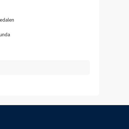
jedalen
unda