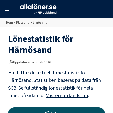
meny
Hem
/
Platser
/
Härnösand
Lönestatistik för
Härnösand
Uppdaterad
augusti 2026
Här hittar du aktuell lönestatistik för
Härnösand. Statistiken baseras på data från
SCB.
Se fullständig lönestatistik för hela
länet på sidan för
Västernorrlands län
.