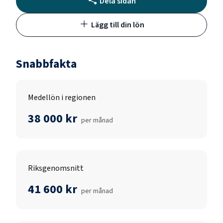
Dela sidan
Lägg till din lön
Snabbfakta
Medellön i regionen
38 000 kr
per månad
Riksgenomsnitt
41 600 kr
per månad