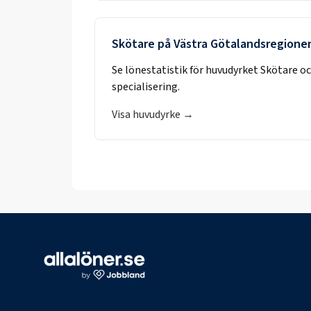
Skötare
på
Västra Götalandsregione
Se lönestatistik för huvudyrket
Skötare
oc
specialisering.
Visa huvudyrke →