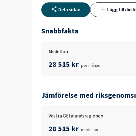
Dela sidan
Lägg till din l
Snabbfakta
Medellön
28 515 kr
per månad
Jämförelse med riksgenomsn
Västra Götalandsregionen
28 515 kr
medellön