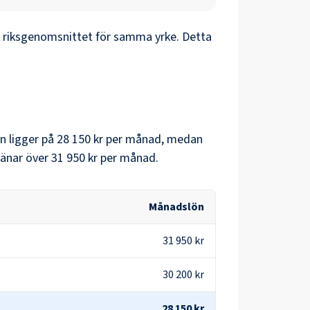
riksgenomsnittet för samma yrke. Detta
en
ligger på
28 150 kr
per månad, medan
änar över
31 950 kr
per månad.
Månadslön
31 950 kr
30 200 kr
28 150 kr