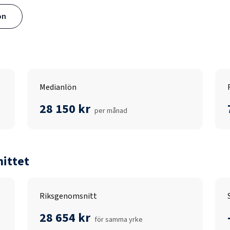
ön
Medianlön
28 150 kr
per månad
ittet
Riksgenomsnitt
28 654 kr
för samma yrke