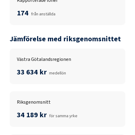
Rapporterade löner
174
från anställda
Jämförelse med riksgenomsnittet
Västra Götalandsregionen
33 634 kr
medellön
Riksgenomsnitt
34 189 kr
för samma yrke