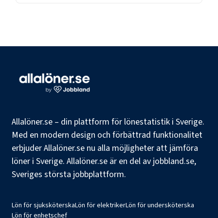
Allalöner.se – din plattform för lönestatistik i Sverige.
Med en modern design och förbättrad funktionalitet
erbjuder Allalöner.se nu alla möjligheter att jämföra
löner i Sverige. Allalöner.se är en del av jobbland.se,
Sveriges största jobbplattform.
Lön för sjuksköterska
Lön för elektriker
Lön för undersköterska
Lön för enhetschef