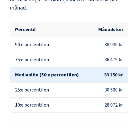
månad.
Percentil
Månadslön
90:e percentilen
38 935 kr
75:e percentilen
36 475 kr
Medianlön (50:e percentilen)
33 150 kr
25:e percentilen
30 500 kr
10:e percentilen
28 072 kr