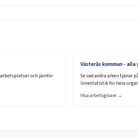
Västerås kommun
- alla
 arbetsplatser och jämför
Se vad andra yrken tjänar p
lönestatistik för hela orga
Visa arbetsgivare →