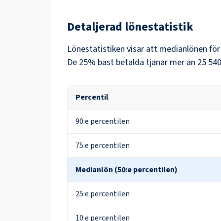
Detaljerad lönestatistik
Lönestatistiken visar att medianlönen fö
De 25% bäst betalda tjänar mer än
25 540
Percentil
90:e percentilen
75:e percentilen
Medianlön (50:e percentilen)
25:e percentilen
10:e percentilen