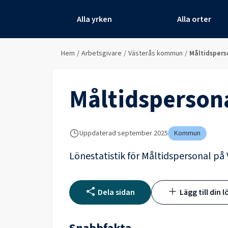
Alla yrken
Alla orter
Hem
/
Arbetsgivare
/
Västerås kommun
/
Måltidspers
Måltidsperson
Uppdaterad
september 2025
Kommun
Lönestatistik för
Måltidspersonal
på
Dela sidan
Lägg till din l