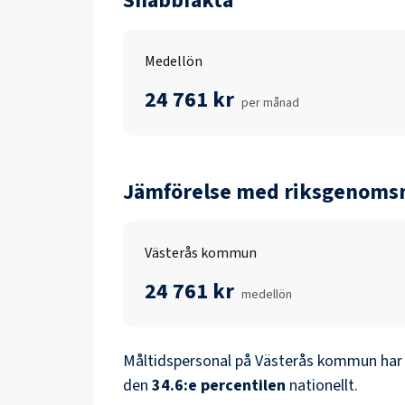
Snabbfakta
Medellön
24 761 kr
per månad
Jämförelse med riksgenomsn
Västerås kommun
24 761 kr
medellön
Måltidspersonal
på
Västerås kommun
har
den
34.6
:e percentilen
nationellt.