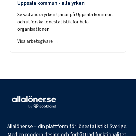
Uppsala kommun
- alla yrken
Se vad andra yrken tjänar på
Uppsala kommun
och utforska lönestatistik för hela
organisationen.
Visa arbetsgivare →
Allalöner.se – din plattform för lönestatistik i Sverige.
Med en modern design och förbättrad funktionalitet