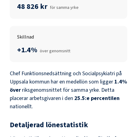
48 826 kr
för samma yrke
Skillnad
+1.4%
över genomsnitt
Chef Funktionsnedsättning och Socialpsykiatri
på
Uppsala kommun
har en medellön som ligger
1.4
%
över
riksgenomsnittet för samma yrke. Detta
placerar arbetsgivaren i den
25.5
:e percentilen
nationellt.
Detaljerad lönestatistik