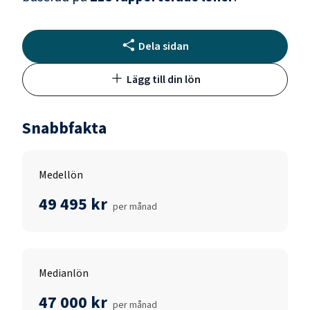
Dela sidan
Lägg till din lön
Snabbfakta
Medellön
49 495 kr
per månad
Medianlön
47 000 kr
per månad