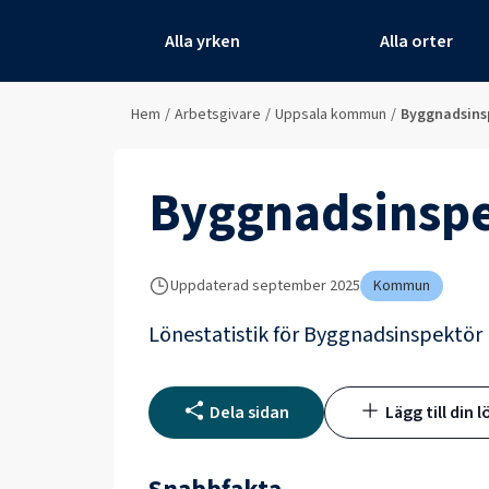
Alla yrken
Alla orter
Hem
/
Arbetsgivare
/
Uppsala kommun
/
Byggnadsins
Byggnadsinspe
Uppdaterad
september 2025
Kommun
Lönestatistik för
Byggnadsinspektör
Dela sidan
Lägg till din l