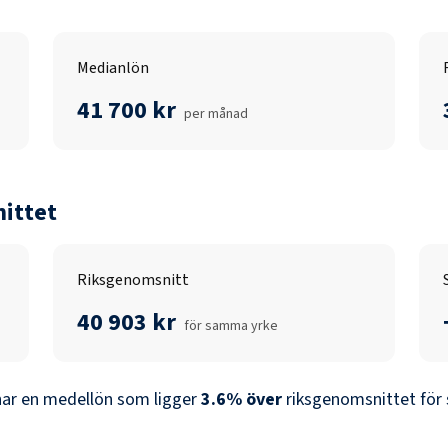
Medianlön
41 700 kr
per månad
ittet
Riksgenomsnitt
40 903 kr
för samma yrke
ar en medellön som ligger
3.6
%
över
riksgenomsnittet för