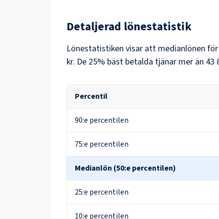
Detaljerad lönestatistik
Lönestatistiken visar att medianlönen fö
kr
. De 25% bäst betalda tjänar mer än
43 
Percentil
90:e percentilen
75:e percentilen
Medianlön (50:e percentilen)
25:e percentilen
10:e percentilen