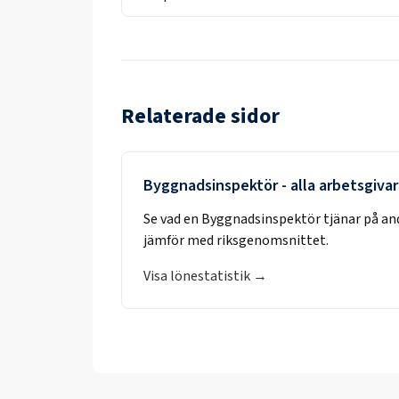
Relaterade sidor
Byggnadsinspektör
- alla arbetsgiva
Se vad en
Byggnadsinspektör
tjänar på an
jämför med riksgenomsnittet.
Visa lönestatistik →