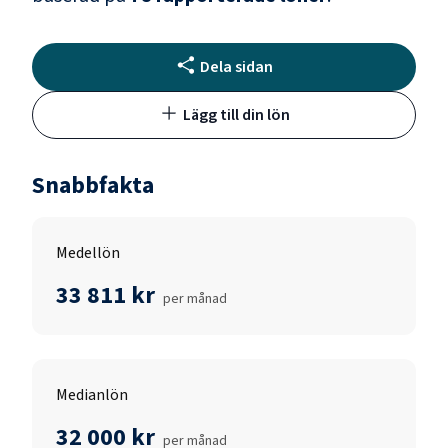
Dela sidan
Lägg till din lön
Snabbfakta
Medellön
33 811 kr
per månad
Medianlön
32 000 kr
per månad