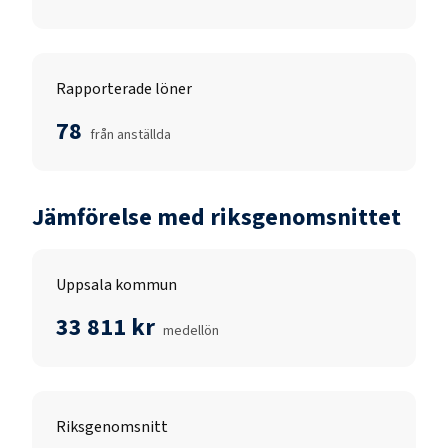
Rapporterade löner
78
från anställda
Jämförelse med riksgenomsnittet
Uppsala kommun
33 811 kr
medellön
Riksgenomsnitt