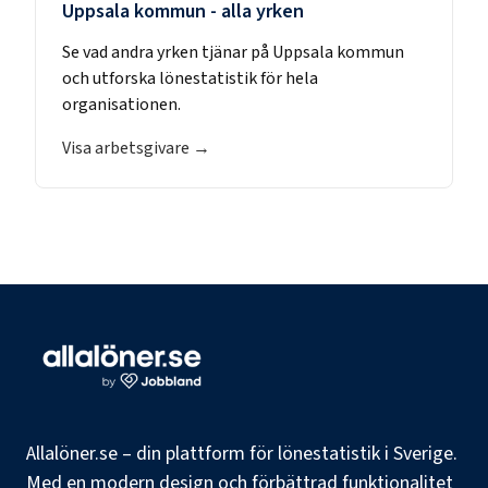
Uppsala kommun
- alla yrken
Se vad andra yrken tjänar på
Uppsala kommun
och utforska lönestatistik för hela
organisationen.
Visa arbetsgivare →
Allalöner.se – din plattform för lönestatistik i Sverige.
Med en modern design och förbättrad funktionalitet