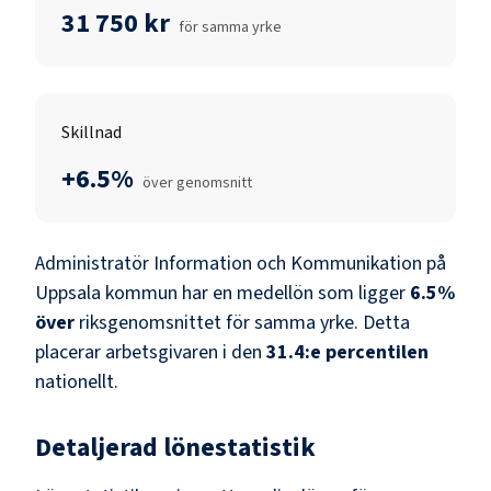
31 750 kr
för samma yrke
Skillnad
+6.5%
över genomsnitt
Administratör Information och Kommunikation
på
Uppsala kommun
har en medellön som ligger
6.5
%
över
riksgenomsnittet för samma yrke. Detta
placerar arbetsgivaren i den
31.4
:e percentilen
nationellt.
Detaljerad lönestatistik