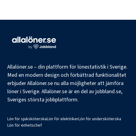
Allalöner.se – din plattform för lönestatistik i Sverige.
Med en modern design och förbättrad funktionalitet
erbjuder Allalöner.se nu alla möjligheter att jämföra
löner i Sverige. Allalöner.se är en del av jobbland.se,
Sveriges största jobbplattform.
Lön för sjuksköterska
Lön för elektriker
Lön för undersköterska
Lön för enhetschef