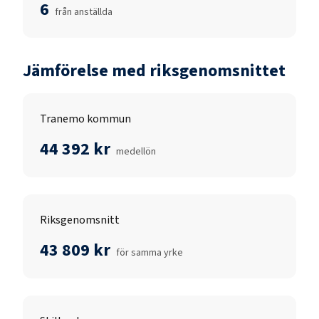
6
från anställda
Jämförelse med riksgenomsnittet
Tranemo kommun
44 392 kr
medellön
Riksgenomsnitt
43 809 kr
för samma yrke