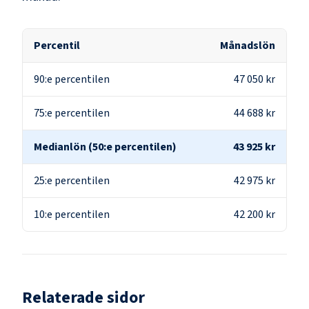
Percentil
Månadslön
90:e percentilen
47 050 kr
75:e percentilen
44 688 kr
Medianlön (50:e percentilen)
43 925 kr
25:e percentilen
42 975 kr
10:e percentilen
42 200 kr
Relaterade sidor