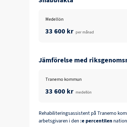
Snabbfakta
Medellön
33 600 kr
per månad
Jämförelse med riksgenomsn
Tranemo kommun
33 600 kr
medellön
Rehabiliteringsassistent
på
Tranemo ko
arbetsgivaren i den
:e percentilen
nation