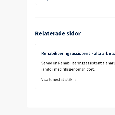
Relaterade sidor
Rehabiliteringsassistent
- alla arbet
Se vad en
Rehabiliteringsassistent
tjänar 
jämför med riksgenomsnittet.
Visa lönestatistik →