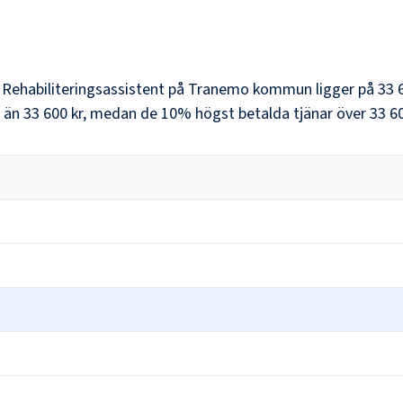
r
Rehabiliteringsassistent
på
Tranemo kommun
ligger på
33 
 än
33 600 kr
, medan de 10% högst betalda tjänar över
33 6