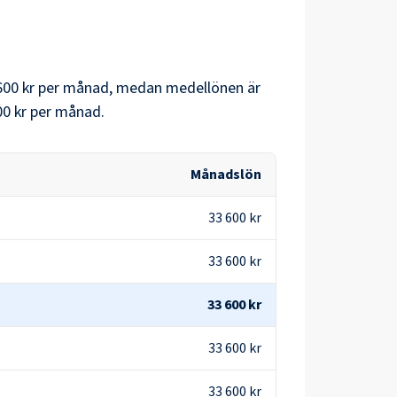
600 kr
per månad, medan medellönen är
00 kr
per månad.
Månadslön
33 600 kr
33 600 kr
33 600 kr
33 600 kr
33 600 kr