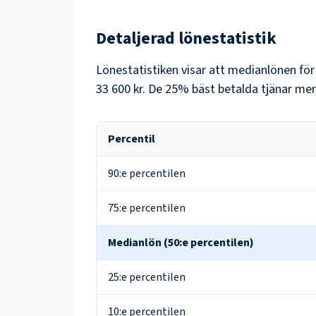
Detaljerad lönestatistik
Lönestatistiken visar att medianlönen fö
33 600 kr
. De 25% bäst betalda tjänar mer
Percentil
90:e percentilen
75:e percentilen
Medianlön (50:e percentilen)
25:e percentilen
10:e percentilen