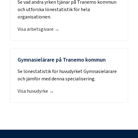
Se vad andra yrken tjänar på
Tranemo kommun
och utforska lönestatistik för hela
organisationen.
Visa arbetsgivare →
Gymnasielärare
på
Tranemo kommun
Se lönestatistik för huvudyrket
Gymnasielärare
och jämför med denna specialisering.
Visa huvudyrke →