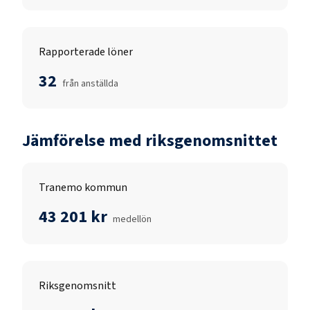
Rapporterade löner
32
från anställda
Jämförelse med riksgenomsnittet
Tranemo kommun
43 201 kr
medellön
Riksgenomsnitt