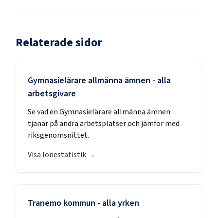
Relaterade sidor
Gymnasielärare allmänna ämnen
- alla
arbetsgivare
Se vad en
Gymnasielärare allmänna ämnen
tjänar på andra arbetsplatser och jämför med
riksgenomsnittet.
Visa lönestatistik →
Tranemo kommun
- alla yrken