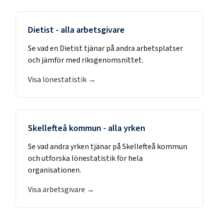
Dietist
- alla arbetsgivare
Se vad en
Dietist
tjänar på andra arbetsplatser
och jämför med riksgenomsnittet.
Visa lönestatistik →
Skellefteå kommun
- alla yrken
Se vad andra yrken tjänar på
Skellefteå kommun
och utforska lönestatistik för hela
organisationen.
Visa arbetsgivare →