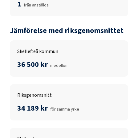
1
från anställda
Jämförelse med riksgenomsnittet
Skellefteå kommun
36 500 kr
medellön
Riksgenomsnitt
34 189 kr
för samma yrke