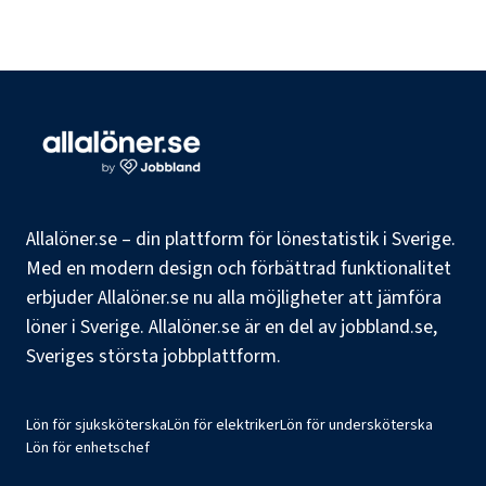
Allalöner.se – din plattform för lönestatistik i Sverige.
Med en modern design och förbättrad funktionalitet
erbjuder Allalöner.se nu alla möjligheter att jämföra
löner i Sverige. Allalöner.se är en del av jobbland.se,
Sveriges största jobbplattform.
Lön för sjuksköterska
Lön för elektriker
Lön för undersköterska
Lön för enhetschef