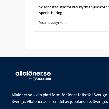
Se lönestatistik för huvudyrket
Sjuksköte
specialisering.
Visa huvudyrke →
Allalöner.se – din plattform för lönestatistik i Sverig
Sverige. Allalöner.se är en del av jobbland.se, Sverige