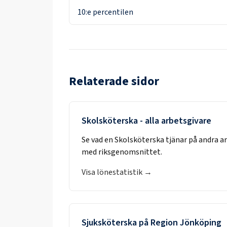
10:e percentilen
Relaterade sidor
Skolsköterska
- alla arbetsgivare
Se vad en
Skolsköterska
tjänar på andra a
med riksgenomsnittet.
Visa lönestatistik →
Sjuksköterska
på
Region Jönköping