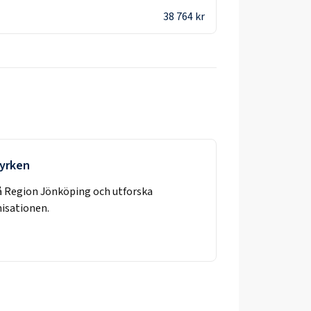
38 764 kr
 yrken
å
Region Jönköping
och utforska
nisationen.