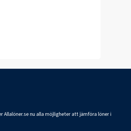
 Allalöner.se nu alla möjligheter att jämföra löner i