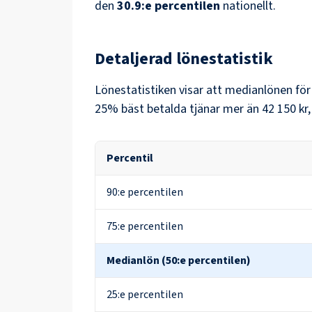
den
30.9
:e percentilen
nationellt.
Detaljerad lönestatistik
Lönestatistiken visar att medianlönen fö
25% bäst betalda tjänar mer än
42 150 kr
Percentil
90:e percentilen
75:e percentilen
Medianlön (50:e percentilen)
25:e percentilen