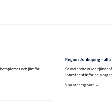
Region Jönköping
- alla
rbetsplatser och jämför
Se vad andra yrken tjänar p
lönestatistik för hela orga
Visa arbetsgivare →