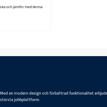
rska
och jämför med denna
e. Med en modern design och förbättrad funktionalitet erbjuder
s största jobbplattform.