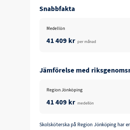
Snabbfakta
Medellön
41 409 kr
per månad
Jämförelse med riksgenomsn
Region Jönköping
41 409 kr
medellön
Skolsköterska
på
Region Jönköping
har e