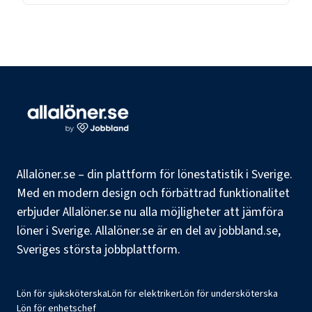
Allalöner.se – din plattform för lönestatistik i Sverige.
Med en modern design och förbättrad funktionalitet
erbjuder Allalöner.se nu alla möjligheter att jämföra
löner i Sverige. Allalöner.se är en del av jobbland.se,
Sveriges största jobbplattform.
Lön för sjuksköterska
Lön för elektriker
Lön för undersköterska
Lön för enhetschef