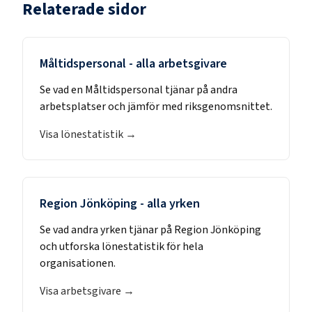
Relaterade sidor
Måltidspersonal
- alla arbetsgivare
Se vad en
Måltidspersonal
tjänar på andra
arbetsplatser och jämför med riksgenomsnittet.
Visa lönestatistik →
Region Jönköping
- alla yrken
Se vad andra yrken tjänar på
Region Jönköping
och utforska lönestatistik för hela
organisationen.
Visa arbetsgivare →