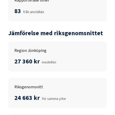
Rapporterade löner
83
från anställda
Jämförelse med riksgenomsnittet
Region Jönköping
27 360 kr
medellön
Riksgenomsnitt
24 663 kr
för samma yrke