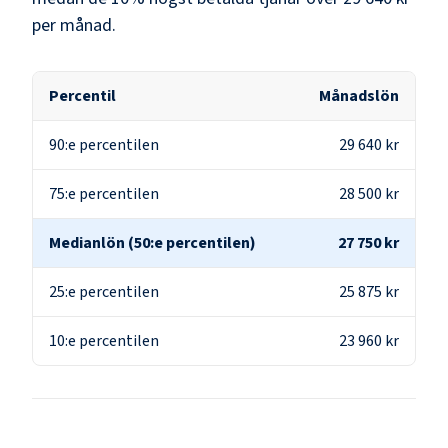
per månad.
Percentil
Månadslön
90:e percentilen
29 640 kr
75:e percentilen
28 500 kr
Medianlön (50:e percentilen)
27 750 kr
25:e percentilen
25 875 kr
10:e percentilen
23 960 kr