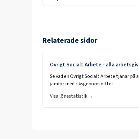
Relaterade sidor
Övrigt Socialt Arbete
- alla arbetsgi
Se vad en
Övrigt Socialt Arbete
tjänar på 
jämför med riksgenomsnittet.
Visa lönestatistik →