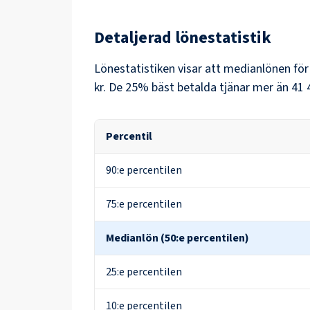
Detaljerad lönestatistik
Lönestatistiken visar att medianlönen fö
kr
. De 25% bäst betalda tjänar mer än
41 
Percentil
90:e percentilen
75:e percentilen
Medianlön (50:e percentilen)
25:e percentilen
10:e percentilen