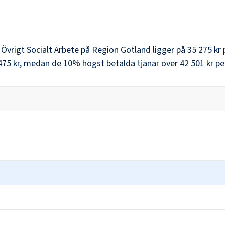
r
Övrigt Socialt Arbete
på
Region Gotland
ligger på
35 275 kr
475 kr
, medan de 10% högst betalda tjänar över
42 501 kr
pe