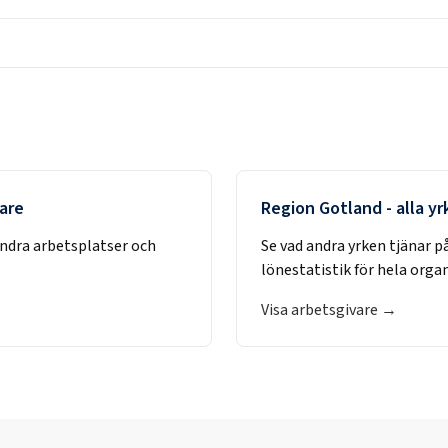
vare
Region Gotland
- alla y
andra arbetsplatser och
Se vad andra yrken tjänar p
lönestatistik för hela orga
Visa arbetsgivare →