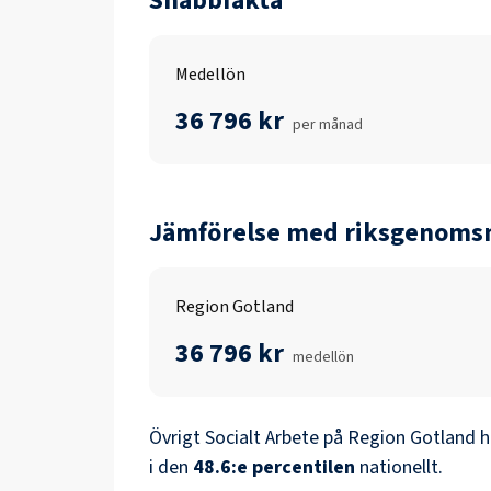
Snabbfakta
Medellön
36 796 kr
per månad
Jämförelse med riksgenomsn
Region Gotland
36 796 kr
medellön
Övrigt Socialt Arbete
på
Region Gotland
h
i den
48.6
:e percentilen
nationellt.