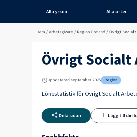
Alla yrken
Alla orter
Hem
/
Arbetsgivare
/
Region Gotland
/
Övrigt Socialt
Övrigt Socialt
Uppdaterad
september 2025
Region
Lönestatistik för
Övrigt Socialt Arbet
Dela sidan
Lägg till din l