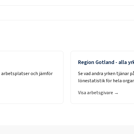
Region Gotland
- alla y
 arbetsplatser och jämför
Se vad andra yrken tjänar p
lönestatistik för hela orga
Visa arbetsgivare →