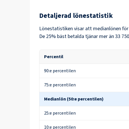
Detaljerad lönestatistik
Lönestatistiken visar att medianlönen fö
De 25% bäst betalda tjänar mer än
33 750
Percentil
90:e percentilen
75:e percentilen
Medianlön (50:e percentilen)
25:e percentilen
10:e percentilen