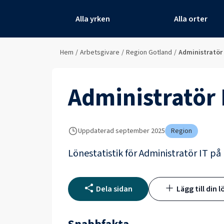
Alla yrken
Alla orter
Hem
/
Arbetsgivare
/
Region Gotland
/
Administratör 
Administratör 
Uppdaterad
september 2025
Region
Lönestatistik för
Administratör IT
på
Dela sidan
Lägg till din l