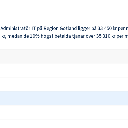
r
Administratör IT
på
Region Gotland
ligger på
33 450 kr
per 
 kr
, medan de 10% högst betalda tjänar över
35 310 kr
per m