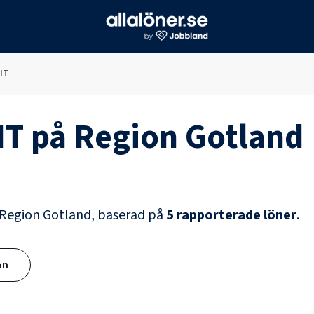
IT
IT
på
Region Gotland
Region Gotland
, baserad på
5
rapporterade löner
.
ön