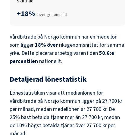
Skillnad
+18%
över genomsnitt
Vårdbiträde
på
Norsjö kommun
har en medellön
som ligger
18
%
över
riksgenomsnittet för samma
yrke. Detta placerar arbetsgivaren i den
50.6
:e
percentilen
nationellt.
Detaljerad lönestatistik
Lönestatistiken visar att medianlönen för
Vårdbiträde
på
Norsjö kommun
ligger på
27 700 kr
per månad, medan medellönen är
27 700 kr
. De
25% bäst betalda tjänar mer än
27 700 kr
, medan
de 10% högst betalda tjänar över
27 700 kr
per
månad.