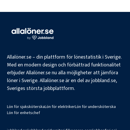
Allalöner.se – din plattform för lönestatistik i Sverige.
Med en modern design och förbättrad funktionalitet
erbjuder Allalöner.se nu alla möjligheter att jämföra
löner i Sverige. Allalöner.se är en del av jobbland.se,
Sveriges största jobbplattform.
Lön för sjuksköterska
Lön för elektriker
Lön för undersköterska
Lön för enhetschef