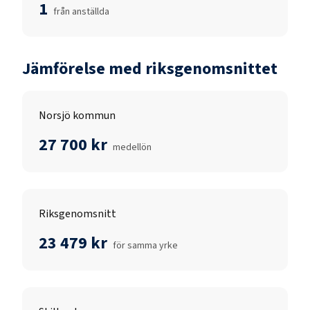
1
från anställda
Jämförelse med riksgenomsnittet
Norsjö kommun
27 700 kr
medellön
Riksgenomsnitt
23 479 kr
för samma yrke