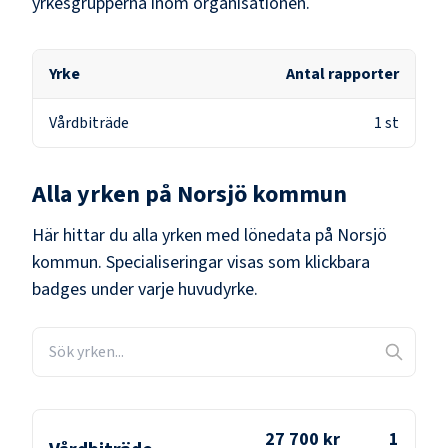
yrkesgrupperna inom organisationen.
Yrke
Antal rapporter
Vårdbiträde
1
st
Alla yrken på
Norsjö kommun
Här hittar du alla yrken med lönedata på
Norsjö
kommun
. Specialiseringar visas som klickbara
badges under varje huvudyrke.
27 700 kr
1