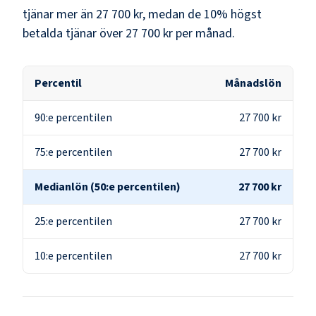
tjänar mer än
27 700 kr
, medan de 10% högst
betalda tjänar över
27 700 kr
per månad.
Percentil
Månadslön
90:e percentilen
27 700 kr
75:e percentilen
27 700 kr
Medianlön (50:e percentilen)
27 700 kr
25:e percentilen
27 700 kr
10:e percentilen
27 700 kr