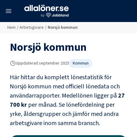
meny
Hem
/
Arbetsgivare
/
Norsjö kommun
Norsjö kommun
Uppdaterad
september 2025
Kommun
Här hittar du komplett lönestatistik för
Norsjö kommun
med officiell lönedata och
användarrapporter
. Medellönen ligger på
27
700 kr
per månad.
Se lönefördelning per
yrke, åldersgrupper och jämför med andra
arbetsgivare inom samma bransch.