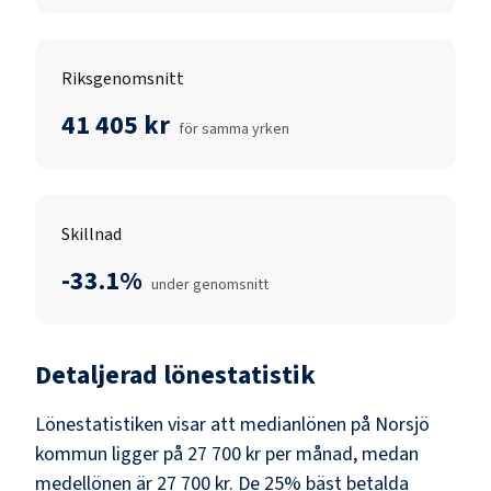
Riksgenomsnitt
41 405 kr
för samma yrken
Skillnad
-33.1%
under genomsnitt
Detaljerad lönestatistik
Lönestatistiken visar att medianlönen på
Norsjö
kommun
ligger på
27 700 kr
per månad, medan
medellönen är
27 700 kr
. De 25% bäst betalda