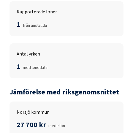
Rapporterade löner
1
från anställda
Antal yrken
1
med lönedata
Jämförelse med riksgenomsnittet
Norsjö kommun
27 700 kr
medellön