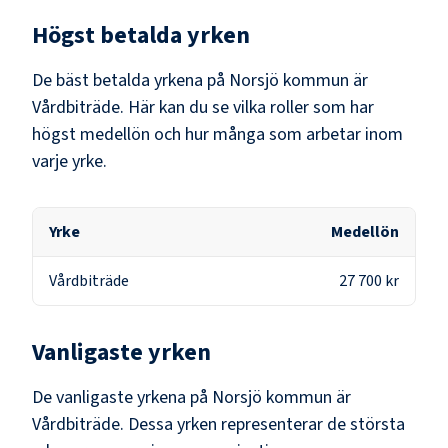
Högst betalda yrken
De bäst betalda yrkena på
Norsjö kommun
är
Vårdbiträde
. Här kan du se vilka roller som har
högst medellön och hur många som arbetar inom
varje yrke.
Yrke
Medellön
Vårdbiträde
27 700 kr
Vanligaste yrken
De vanligaste yrkena på
Norsjö kommun
är
Vårdbiträde
. Dessa yrken representerar de största