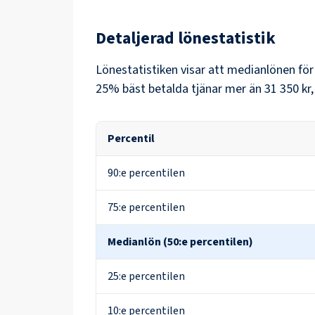
Detaljerad lönestatistik
Lönestatistiken visar att medianlönen fö
25% bäst betalda tjänar mer än
31 350 kr
Percentil
90:e percentilen
75:e percentilen
Medianlön (50:e percentilen)
25:e percentilen
10:e percentilen