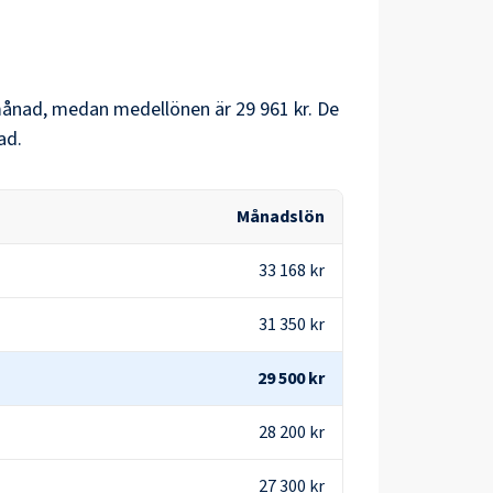
ånad, medan medellönen är
29 961 kr
. De
ad.
Månadslön
33 168 kr
31 350 kr
29 500 kr
28 200 kr
27 300 kr