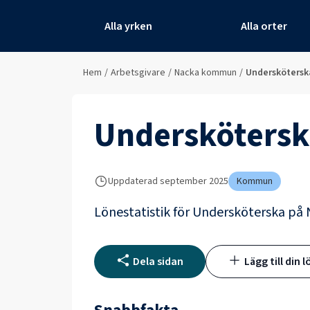
Alla yrken
Alla orter
Hem
/
Arbetsgivare
/
Nacka kommun
/
Underskötersk
Underskötersk
Uppdaterad
september 2025
Kommun
Lönestatistik för
Undersköterska
på
Dela sidan
Lägg till din l