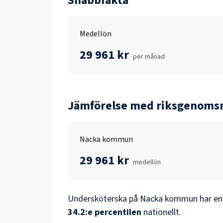
Snabbfakta
Medellön
29 961 kr
per månad
Jämförelse med riksgenomsn
Nacka kommun
29 961 kr
medellön
Undersköterska
på
Nacka kommun
har en
34.2
:e percentilen
nationellt.