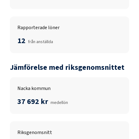
Rapporterade löner
12
från anställda
Jämförelse med riksgenomsnittet
Nacka kommun
37 692 kr
medellön
Riksgenomsnitt