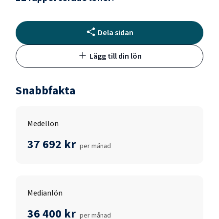
Dela sidan
Lägg till din lön
Snabbfakta
Medellön
37 692 kr
per månad
Medianlön
36 400 kr
per månad