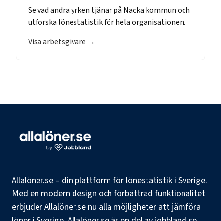
Se vad andra yrken tjänar på
Nacka kommun
och
utforska lönestatistik för hela organisationen.
Visa arbetsgivare →
Allalöner.se – din plattform för lönestatistik i Sverige.
Med en modern design och förbättrad funktionalitet
erbjuder Allalöner.se nu alla möjligheter att jämföra
löner i Sverige. Allalöner.se är en del av jobbland.se,