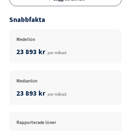
Snabbfakta
Medellön
23 893 kr
per månad
Medianlön
23 893 kr
per månad
Rapporterade löner