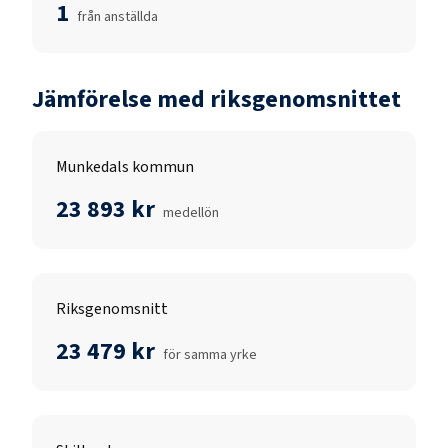
1
från anställda
Jämförelse med riksgenomsnittet
Munkedals kommun
23 893 kr
medellön
Riksgenomsnitt
23 479 kr
för samma yrke