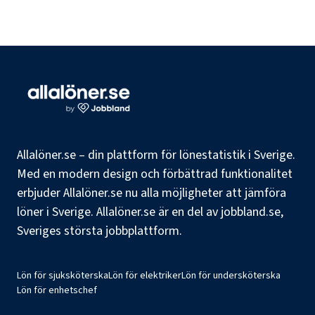
Allalöner.se – din plattform för lönestatistik i Sverige.
Med en modern design och förbättrad funktionalitet
erbjuder Allalöner.se nu alla möjligheter att jämföra
löner i Sverige. Allalöner.se är en del av jobbland.se,
Sveriges största jobbplattform.
Lön för sjuksköterska
Lön för elektriker
Lön för undersköterska
Lön för enhetschef