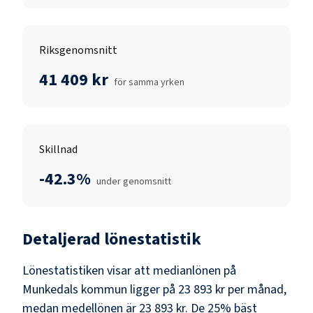
Riksgenomsnitt
41 409 kr
för samma yrken
Skillnad
-42.3%
under genomsnitt
Detaljerad lönestatistik
Lönestatistiken visar att medianlönen på
Munkedals kommun
ligger på
23 893 kr
per månad,
medan medellönen är
23 893 kr
. De 25% bäst