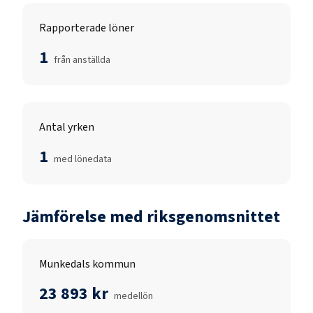
Rapporterade löner
1
från anställda
Antal yrken
1
med lönedata
Jämförelse med riksgenomsnittet
Munkedals kommun
23 893 kr
medellön