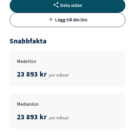
Dela sidan
Lägg till din lön
Snabbfakta
Medellön
23 893 kr
per månad
Medianlön
23 893 kr
per månad