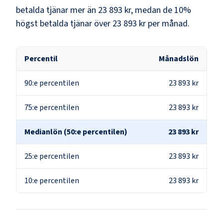
betalda tjänar mer än
23 893 kr
, medan de 10%
högst betalda tjänar över
23 893 kr
per månad.
Percentil
Månadslön
90:e percentilen
23 893 kr
75:e percentilen
23 893 kr
Medianlön (50:e percentilen)
23 893 kr
25:e percentilen
23 893 kr
10:e percentilen
23 893 kr