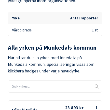
yrkesgrupperna inom organisationen.
Yrke
Antal rapporter
Vårdbiträde
1
st
Alla yrken på
Munkedals kommun
Här hittar du alla yrken med lönedata på
Munkedals kommun
. Specialiseringar visas som
klickbara badges under varje huvudyrke.
23 893 kr
1