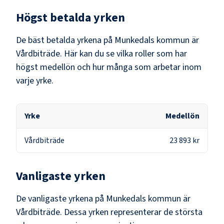
Högst betalda yrken
De bäst betalda yrkena på
Munkedals kommun
är
Vårdbiträde
. Här kan du se vilka roller som har
högst medellön och hur många som arbetar inom
varje yrke.
Yrke
Medellön
Vårdbiträde
23 893 kr
Vanligaste yrken
De vanligaste yrkena på
Munkedals kommun
är
Vårdbiträde
. Dessa yrken representerar de största