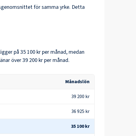
ksgenomsnittet för samma yrke. Detta
ligger på
35 100 kr
per månad, medan
änar över
39 200 kr
per månad.
Månadslön
39 200 kr
36 925 kr
35 100 kr