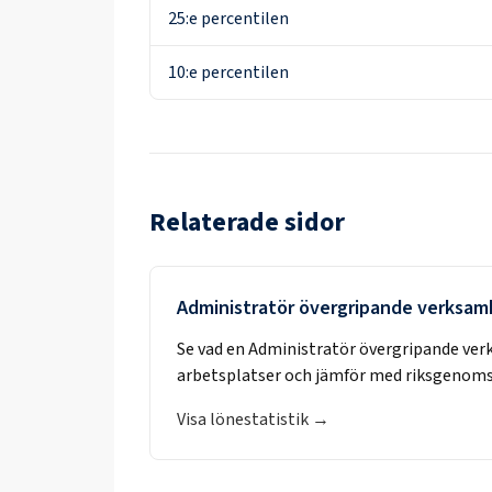
25:e percentilen
10:e percentilen
Relaterade sidor
Administratör övergripande verksam
Se vad en
Administratör övergripande ve
arbetsplatser och jämför med riksgenoms
Visa lönestatistik →