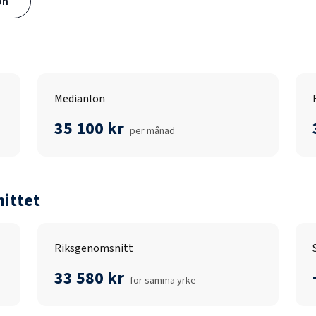
ön
Medianlön
35 100 kr
per månad
ittet
Riksgenomsnitt
33 580 kr
för samma yrke