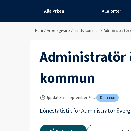
Alla yrken
Alla orter
Hem
/
Arbetsgivare
/
Lunds kommun
/
Administratör
Administratör
kommun
Uppdaterad
september 2025
Kommun
Lönestatistik för
Administratör över