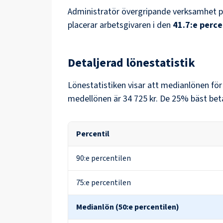
Administratör övergripande verksamhet
p
placerar arbetsgivaren i den
41.7
:e perce
Detaljerad lönestatistik
Lönestatistiken visar att medianlönen fö
medellönen är
34 725 kr
. De 25% bäst bet
Percentil
90:e percentilen
75:e percentilen
Medianlön (50:e percentilen)