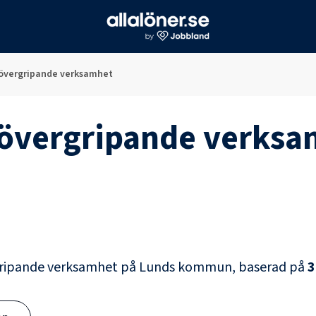
 övergripande verksamhet
 övergripande verks
gripande verksamhet
på
Lunds kommun
, baserad på
3