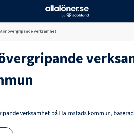
atör övergripande verksamhet
 övergripande verks
ommun
gripande verksamhet
på
Halmstads kommun
, basera