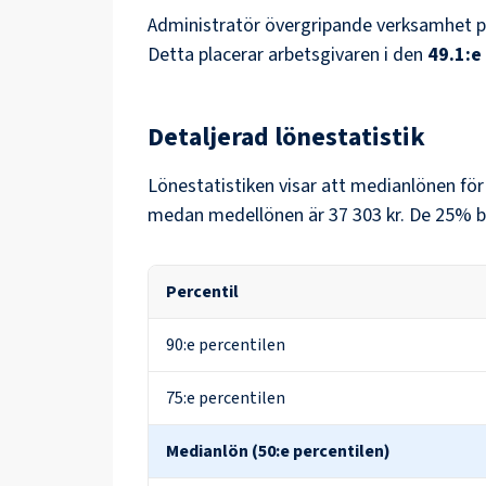
Administratör övergripande verksamhet
p
Detta placerar arbetsgivaren i den
49.1
:e
Detaljerad lönestatistik
Lönestatistiken visar att medianlönen fö
medan medellönen är
37 303 kr
. De 25% b
Percentil
90:e percentilen
75:e percentilen
Medianlön (50:e percentilen)