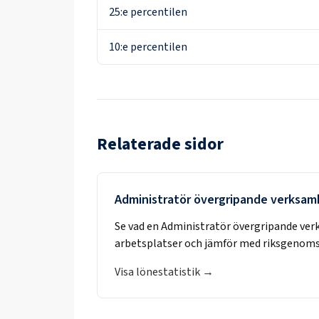
25:e percentilen
10:e percentilen
Relaterade sidor
Administratör övergripande verksam
Se vad en
Administratör övergripande ve
arbetsplatser och jämför med riksgenoms
Visa lönestatistik →