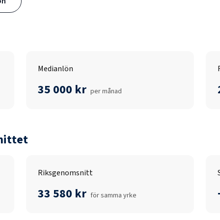
ön
Medianlön
35 000 kr
per månad
ittet
Riksgenomsnitt
33 580 kr
för samma yrke