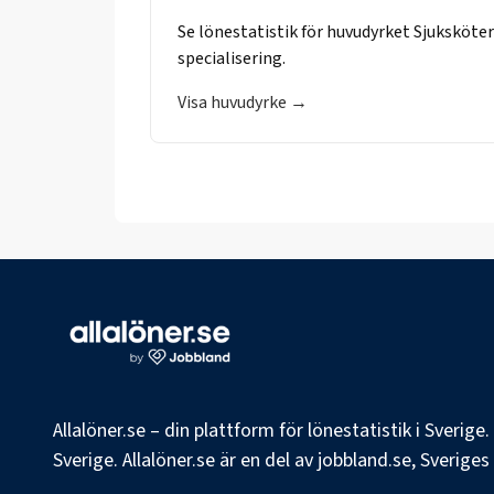
Se lönestatistik för huvudyrket
Sjuksköte
specialisering.
Visa huvudyrke →
Allalöner.se – din plattform för lönestatistik i Sverig
Sverige. Allalöner.se är en del av jobbland.se, Sverige