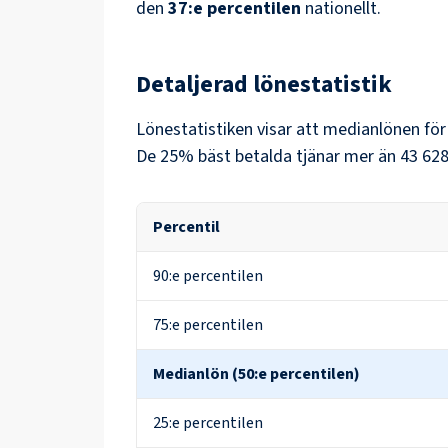
den
37
:e percentilen
nationellt.
Detaljerad lönestatistik
Lönestatistiken visar att medianlönen fö
De 25% bäst betalda tjänar mer än
43 628
Percentil
90:e percentilen
75:e percentilen
Medianlön (50:e percentilen)
25:e percentilen