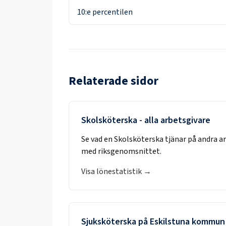
10:e percentilen
Relaterade sidor
Skolsköterska
- alla arbetsgivare
Se vad en
Skolsköterska
tjänar på andra a
med riksgenomsnittet.
Visa lönestatistik →
Sjuksköterska
på
Eskilstuna kommun