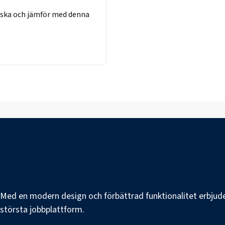
rska
och jämför med denna
e. Med en modern design och förbättrad funktionalitet erbjuder
s största jobbplattform.