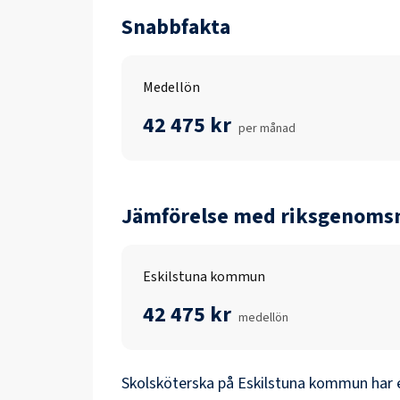
Snabbfakta
Medellön
42 475 kr
per månad
Jämförelse med riksgenomsn
Eskilstuna kommun
42 475 kr
medellön
Skolsköterska
på
Eskilstuna kommun
har 