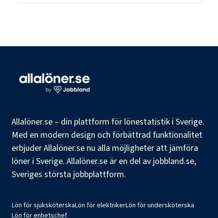
Allalöner.se – din plattform för lönestatistik i Sverige.
Med en modern design och förbättrad funktionalitet
erbjuder Allalöner.se nu alla möjligheter att jämföra
löner i Sverige. Allalöner.se är en del av jobbland.se,
Sveriges största jobbplattform.
Lön för sjuksköterska
Lön för elektriker
Lön för undersköterska
Lön för enhetschef