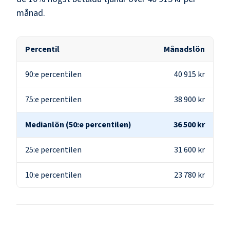
månad.
Percentil
Månadslön
90:e percentilen
40 915 kr
75:e percentilen
38 900 kr
Medianlön (50:e percentilen)
36 500 kr
25:e percentilen
31 600 kr
10:e percentilen
23 780 kr