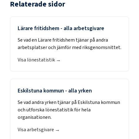
Relaterade sidor
Lärare fritidshem
- alla arbetsgivare
Se vad en
Lärare fritidshem
tjänar på andra
arbetsplatser och jämför med riksgenomsnittet.
Visa lönestatistik →
Eskilstuna kommun
- alla yrken
Se vad andra yrken tjänar på
Eskilstuna kommun
och utforska lönestatistik för hela
organisationen.
Visa arbetsgivare →