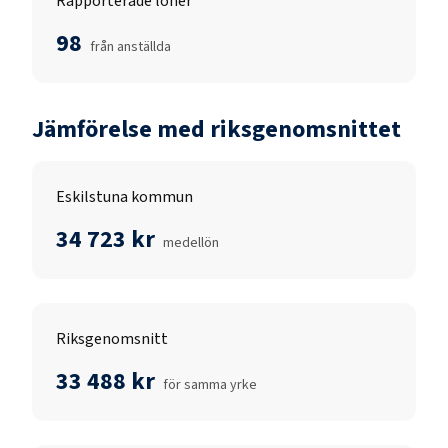
Rapporterade löner
98
från anställda
Jämförelse med riksgenomsnittet
Eskilstuna kommun
34 723 kr
medellön
Riksgenomsnitt
33 488 kr
för samma yrke