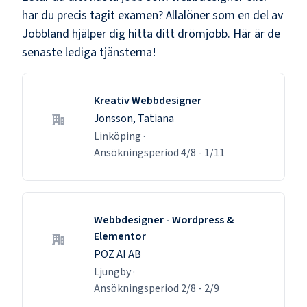
har du precis tagit examen? Allalöner som en del av
Jobbland hjälper dig hitta ditt drömjobb. Här är de
senaste lediga tjänsterna!
Kreativ Webbdesigner
Jonsson, Tatiana
Linköping
·
Ansökningsperiod
4/8
-
1/11
Webbdesigner - Wordpress &
Elementor
POZ AI AB
Ljungby
·
Ansökningsperiod
2/8
-
2/9