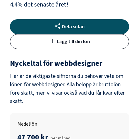
4.4
% det senaste året!
Dela sidan
Lägg till din lön
Nyckeltal för
webbdesigner
Här är de viktigaste siffrorna du behöver veta om
lönen för
webbdesigner
. Alla belopp är bruttolön
före skatt, men vi visar också vad du får kvar efter
skatt.
Medellön
47 700 kr
per månad