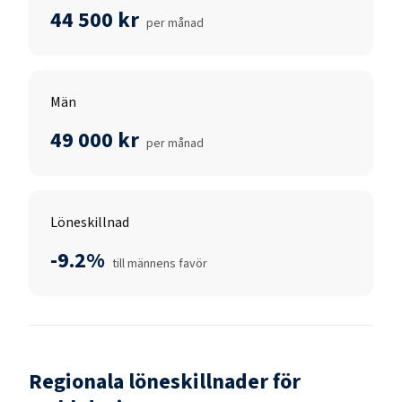
44 500 kr
per månad
Män
49 000 kr
per månad
Löneskillnad
-9.2%
till männens favör
Regionala löneskillnader för