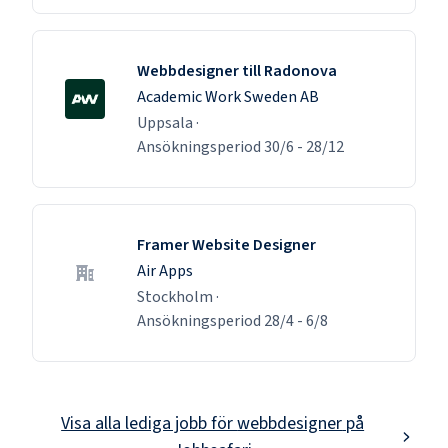
Webbdesigner till Radonova
Academic Work Sweden AB
Uppsala
·
Ansökningsperiod
30/6
-
28/12
Framer Website Designer
Air Apps
Stockholm
·
Ansökningsperiod
28/4
-
6/8
Visa alla lediga jobb för
webbdesigner
på