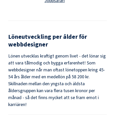
Jobbsafari
Löneutveckling per ålder för
webbdesigner
Lönen utvecklas kraftigt genom livet - det lönar sig
att vara tålmodig och bygga erfarenhet! Som
webbdesigner
når man oftast lönetoppen kring
45-
54
års ålder med en medellön på
58 200 kr
.
Skillnaden mellan den yngsta och äldsta
åldersgruppen kan vara flera tusen kronor per
månad - så det finns mycket att se fram emot i
karriären!