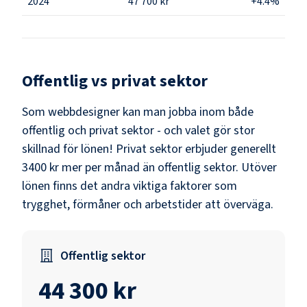
2024
47 700 kr
+4.4%
Offentlig vs privat sektor
Som
webbdesigner
kan man jobba inom både
offentlig och privat sektor - och valet gör stor
skillnad för lönen!
Privat sektor erbjuder generellt
3400 kr mer per månad än offentlig sektor.
Utöver
lönen finns det andra viktiga faktorer som
trygghet, förmåner och arbetstider att överväga.
Offentlig sektor
44 300 kr