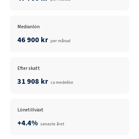
Medianlön
46 900 kr
per månad
Efter skatt
31 908 kr
ca medellön
Lönetillväxt
+4.4%
senaste året