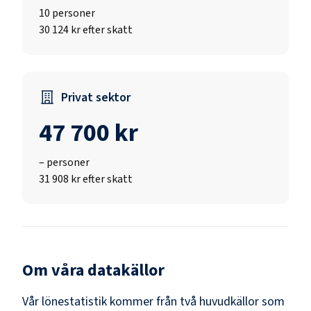
10
personer
30 124 kr efter skatt
Privat sektor
47 700 kr
–
personer
31 908 kr efter skatt
Om våra datakällor
Vår lönestatistik kommer från två huvudkällor som