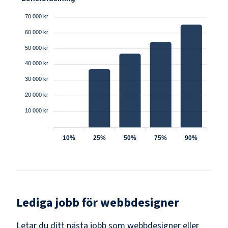
70 000 kr
60 000 kr
50 000 kr
40 000 kr
30 000 kr
20 000 kr
10 000 kr
..
10%
25%
50%
75%
90%
Lediga jobb för
webbdesigner
Letar du ditt nästa jobb som
webbdesigner
eller