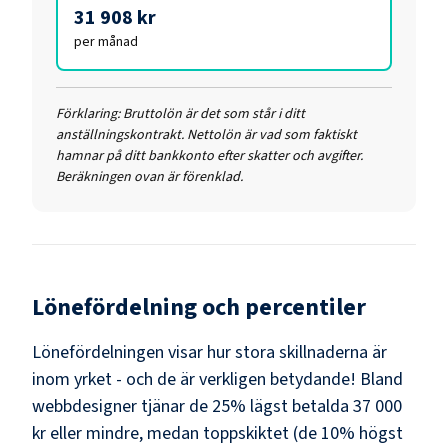
31 908 kr
per månad
Förklaring:
Bruttolön är det som står i ditt
anställningskontrakt. Nettolön är vad som faktiskt
hamnar på ditt bankkonto efter skatter och avgifter.
Beräkningen ovan är förenklad.
Lönefördelning och percentiler
Lönefördelningen visar hur stora skillnaderna är
inom yrket - och de är verkligen betydande! Bland
webbdesigner
tjänar de 25% lägst betalda
37 000
kr
eller mindre, medan toppskiktet (de 10% högst