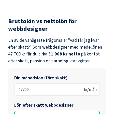
Bruttolön vs nettolön för
webbdesigner
En av de vanligaste frågorna är "vad får jag kvar
efter skatt?" Som
webbdesigner
med medellönen
47 700 kr
får du cirka
31 908 kr
netto
på kontot
efter skatt, pension och arbetsgivaravgifter.
Din månadslön (före skatt)
kr/mån
Lön efter skatt
webbdesigner