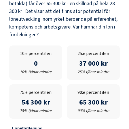
betalda) får över
65 300 kr
- en skillnad på hela
28
300 kr
! Det visar att det finns stor potential för
löneutveckling inom yrket beroende på erfarenhet,
kompetens och arbetsgivare. Var hamnar din lön i
fördelningen?
10:e percentilen
25:e percentilen
0
37 000 kr
10% tjänar mindre
25% tjänar mindre
75:e percentilen
90:e percentilen
54 300 kr
65 300 kr
75% tjänar mindre
90% tjänar mindre
Lönefördelning