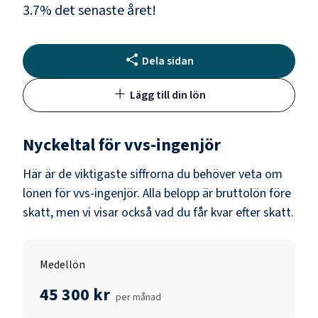
3.7
% det senaste året!
Dela sidan
Lägg till din lön
Nyckeltal för
vvs-ingenjör
Här är de viktigaste siffrorna du behöver veta om
lönen för
vvs-ingenjör
. Alla belopp är bruttolön före
skatt, men vi visar också vad du får kvar efter skatt.
Medellön
45 300 kr
per månad