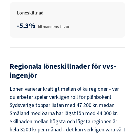
Löneskillnad
-5.3%
till männens favör
Regionala löneskillnader för
vvs-
ingenjör
Lönen varierar kraftigt mellan olika regioner - var
du arbetar spelar verkligen roll för plånboken!
Sydsverige
toppar listan med
47 200 kr
, medan
Småland med öarna
har lägst lön med
44 000 kr
.
Skillnaden mellan högsta och lägsta regionen är
hela
3200 kr
per månad - det kan verkligen vara värt