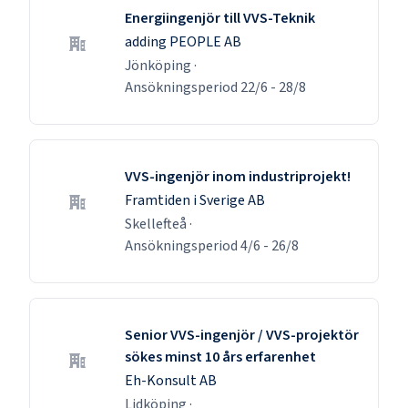
Energiingenjör till VVS-Teknik
adding PEOPLE AB
Jönköping
·
Ansökningsperiod
22/6
-
28/8
VVS-ingenjör inom industriprojekt!
Framtiden i Sverige AB
Skellefteå
·
Ansökningsperiod
4/6
-
26/8
Senior VVS-ingenjör / VVS-projektör
sökes minst 10 års erfarenhet
Eh-Konsult AB
Lidköping
·