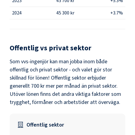
2023
43 700 kr
+5.3%
2024
45 300 kr
+3.7%
Offentlig vs privat sektor
Som
vvs-ingenjör
kan man jobba inom både
offentlig och privat sektor - och valet gör stor
skillnad för lönen!
Offentlig sektor erbjuder
generellt 700 kr mer per månad än privat sektor.
Utöver lönen finns det andra viktiga faktorer som
trygghet, förmåner och arbetstider att överväga.
Offentlig sektor