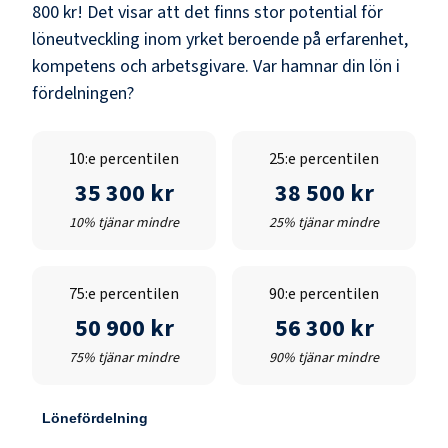
800 kr
! Det visar att det finns stor potential för
löneutveckling inom yrket beroende på erfarenhet,
kompetens och arbetsgivare. Var hamnar din lön i
fördelningen?
10:e percentilen
25:e percentilen
35 300 kr
38 500 kr
10% tjänar mindre
25% tjänar mindre
75:e percentilen
90:e percentilen
50 900 kr
56 300 kr
75% tjänar mindre
90% tjänar mindre
Lönefördelning