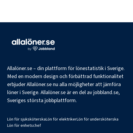
Allalöner.se – din plattform för lönestatistik i Sverige.
Med en modern design och förbättrad funktionalitet
erbjuder Allalöner.se nu alla möjligheter att jämföra
löner i Sverige. Allalöner.se är en del av jobbland.se,
Sveriges största jobbplattform.
Lön för sjuksköterska
Lön för elektriker
Lön för undersköterska
Lön för enhetschef