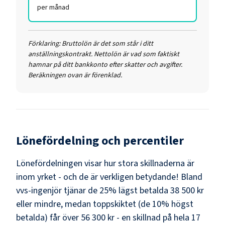
per månad
Förklaring:
Bruttolön är det som står i ditt
anställningskontrakt. Nettolön är vad som faktiskt
hamnar på ditt bankkonto efter skatter och avgifter.
Beräkningen ovan är förenklad.
Lönefördelning och percentiler
Lönefördelningen visar hur stora skillnaderna är
inom yrket - och de är verkligen betydande! Bland
vvs-ingenjör
tjänar de 25% lägst betalda
38 500 kr
eller mindre, medan toppskiktet (de 10% högst
betalda) får över
56 300 kr
- en skillnad på hela
17