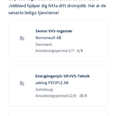
Jobbland hjälper dig hitta ditt drömjobb. Här är de
senaste lediga tjänsterna!
Senior VVS-ingeniør
Norconsult AB
Danmark
·
Ansökningsperiod
2/7
-
6/8
Energiingenjör till VVS-Teknik
adding PEOPLE AB
Göteborg
·
Ansökningsperiod
22/6
-
28/8