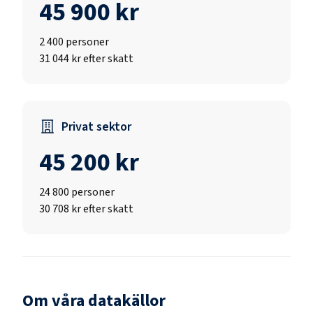
45 900 kr
2 400
personer
31 044 kr efter skatt
Privat sektor
45 200 kr
24 800
personer
30 708 kr efter skatt
Om våra datakällor