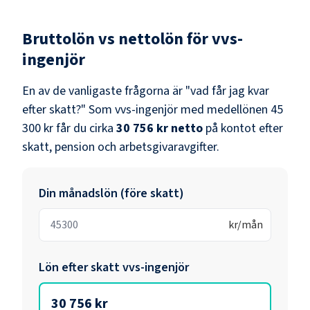
Bruttolön vs nettolön för
vvs-
ingenjör
En av de vanligaste frågorna är "vad får jag kvar
efter skatt?" Som
vvs-ingenjör
med medellönen
45
300 kr
får du cirka
30 756 kr
netto
på kontot efter
skatt, pension och arbetsgivaravgifter.
Din månadslön (före skatt)
kr/mån
Lön efter skatt
vvs-ingenjör
30 756 kr