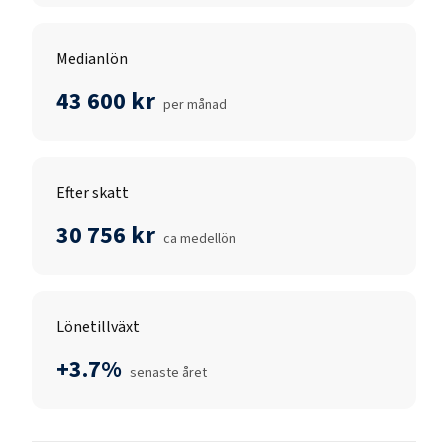
Medianlön
43 600 kr
per månad
Efter skatt
30 756 kr
ca medellön
Lönetillväxt
+3.7%
senaste året