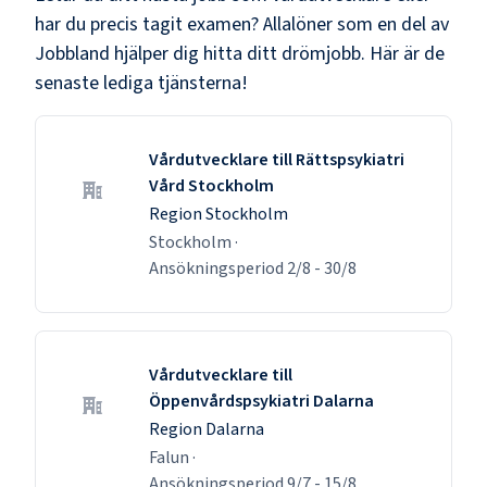
har du precis tagit examen? Allalöner som en del av
Jobbland hjälper dig hitta ditt drömjobb. Här är de
senaste lediga tjänsterna!
Vårdutvecklare till Rättspsykiatri
Vård Stockholm
Region Stockholm
Stockholm
·
Ansökningsperiod
2/8
-
30/8
Vårdutvecklare till
Öppenvårdspsykiatri Dalarna
Region Dalarna
Falun
·
Ansökningsperiod
9/7
-
15/8