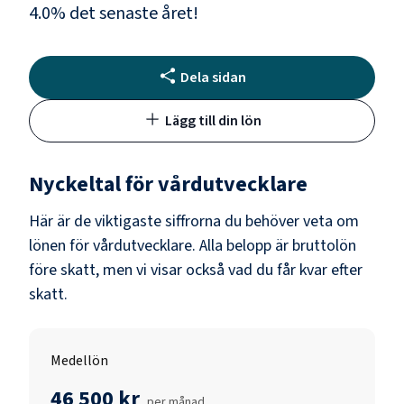
4.0
% det senaste året!
Dela sidan
Lägg till din lön
Nyckeltal för
vårdutvecklare
Här är de viktigaste siffrorna du behöver veta om
lönen för
vårdutvecklare
. Alla belopp är bruttolön
före skatt, men vi visar också vad du får kvar efter
skatt.
Medellön
46 500 kr
per månad