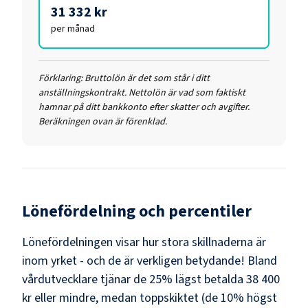
31 332 kr
per månad
Förklaring:
Bruttolön är det som står i ditt
anställningskontrakt. Nettolön är vad som faktiskt
hamnar på ditt bankkonto efter skatter och avgifter.
Beräkningen ovan är förenklad.
Lönefördelning och percentiler
Lönefördelningen visar hur stora skillnaderna är
inom yrket - och de är verkligen betydande! Bland
vårdutvecklare
tjänar de 25% lägst betalda
38 400
kr
eller mindre, medan toppskiktet (de 10% högst