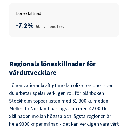
Löneskillnad
-7.2%
till männens favör
Regionala löneskillnader för
vårdutvecklare
Lönen varierar kraftigt mellan olika regioner - var
du arbetar spelar verkligen roll för plånboken!
Stockholm
toppar listan med
51 300 kr
, medan
Mellersta Norrland
har lägst lön med
42 000 kr
.
Skillnaden mellan högsta och lägsta regionen är
hela
9300 kr
per månad - det kan verkligen vara värt