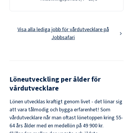
Visa alla lediga jobb för
vårdutvecklare
på
Jobbsafari
Löneutveckling per ålder för
vårdutvecklare
Lönen utvecklas kraftigt genom livet - det lönar sig
att vara tålmodig och bygga erfarenhet! Som
vårdutvecklare
når man oftast lönetoppen kring
55-
64
års ålder med en medellön på
49 900 kr
.