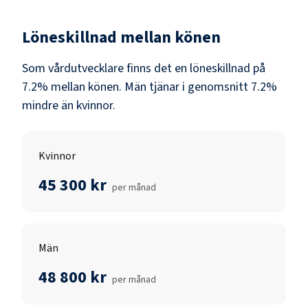
Löneskillnad mellan könen
Som
vårdutvecklare
finns det en löneskillnad på
7.2
% mellan könen.
Män
tjänar i genomsnitt
7.2
%
mindre än
kvinnor
.
Kvinnor
45 300 kr
per månad
Män
48 800 kr
per månad