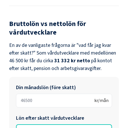
Bruttolön vs nettolön för
vårdutvecklare
En av de vanligaste frågorna är "vad får jag kvar
efter skatt?" Som
vårdutvecklare
med medellönen
46 500 kr
får du cirka
31 332 kr
netto
på kontot
efter skatt, pension och arbetsgivaravgifter.
Din månadslön (före skatt)
kr/mån
Lön efter skatt
vårdutvecklare