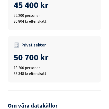
45 400 kr
52 200
personer
30 804 kr efter skatt
Privat sektor
50 700 kr
13 200
personer
33 348 kr efter skatt
Om våra datakällor