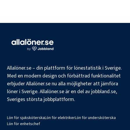
Allalöner.se – din plattform för lönestatistik i Sverige.
Med en modern design och förbättrad funktionalitet
erbjuder Allalöner.se nu alla möjligheter att jämföra
löner i Sverige. Allalöner.se är en del av jobbland.se,
Sveriges största jobbplattform.
Lön för sjuksköterska
Lön för elektriker
Lön för undersköterska
Lön för enhetschef