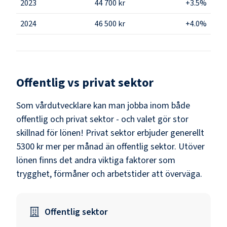
2023
44 700 kr
+3.5%
2024
46 500 kr
+4.0%
Offentlig vs privat sektor
Som
vårdutvecklare
kan man jobba inom både
offentlig och privat sektor - och valet gör stor
skillnad för lönen!
Privat sektor erbjuder generellt
5300 kr mer per månad än offentlig sektor.
Utöver
lönen finns det andra viktiga faktorer som
trygghet, förmåner och arbetstider att överväga.
Offentlig sektor