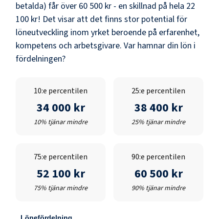
betalda) får över
60 500 kr
- en skillnad på hela
22
100 kr
! Det visar att det finns stor potential för
löneutveckling inom yrket beroende på erfarenhet,
kompetens och arbetsgivare. Var hamnar din lön i
fördelningen?
10:e percentilen
25:e percentilen
34 000 kr
38 400 kr
10% tjänar mindre
25% tjänar mindre
75:e percentilen
90:e percentilen
52 100 kr
60 500 kr
75% tjänar mindre
90% tjänar mindre
Lönefördelning