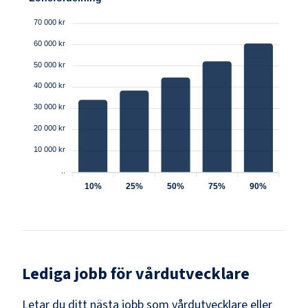
70 000 kr
60 000 kr
50 000 kr
40 000 kr
30 000 kr
20 000 kr
10 000 kr
..
10%
25%
50%
75%
90%
Lediga jobb för
vårdutvecklare
Letar du ditt nästa jobb som
vårdutvecklare
eller