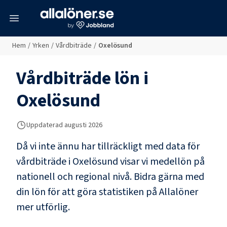
meny
Hem
/
Yrken
/
Vårdbiträde
/
Oxelösund
Vårdbiträde
lön i
Oxelösund
Uppdaterad
augusti 2026
Då vi inte ännu har tillräckligt med data för
vårdbiträde
i
Oxelösund
visar vi medellön på
nationell och regional nivå. Bidra gärna med
din lön för att göra statistiken på Allalöner
mer utförlig.