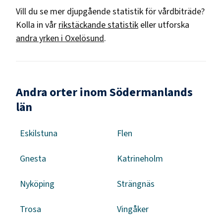
Vill du se mer djupgående statistik för
vårdbiträde
?
Kolla in vår
rikstäckande statistik
eller utforska
andra yrken i
Oxelösund
.
Andra orter inom Södermanlands
län
Eskilstuna
Flen
Gnesta
Katrineholm
Nyköping
Strängnäs
Trosa
Vingåker