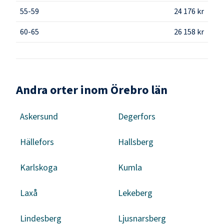
55-59
24 176 kr
60-65
26 158 kr
Andra orter inom Örebro län
Askersund
Degerfors
Hällefors
Hallsberg
Karlskoga
Kumla
Laxå
Lekeberg
Lindesberg
Ljusnarsberg