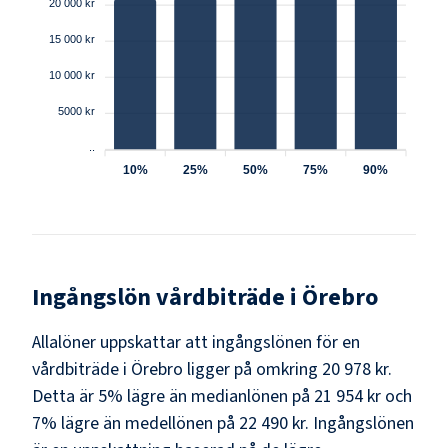
20 000 kr
15 000 kr
10 000 kr
5000 kr
..
10%
25%
50%
75%
90%
Ingångslön
vårdbiträde
i
Örebro
Allalöner uppskattar att ingångslönen för en
vårdbiträde i Örebro ligger på omkring 20 978 kr.
Detta är 5% lägre än medianlönen på 21 954 kr och
7% lägre än medellönen på 22 490 kr. Ingångslönen