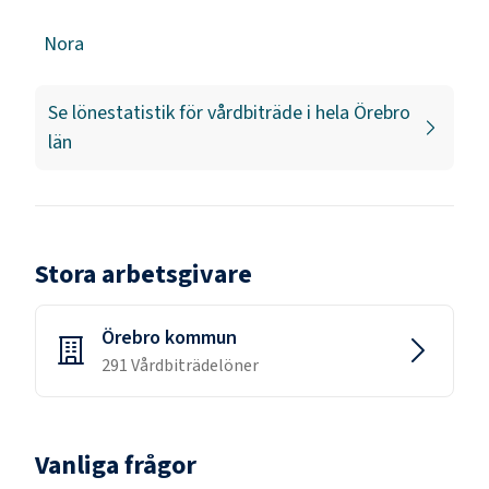
Nora
Se lönestatistik för
vårdbiträde
i hela
Örebro
län
Stora arbetsgivare
Örebro kommun
291
Vårdbiträde
löner
Vanliga frågor