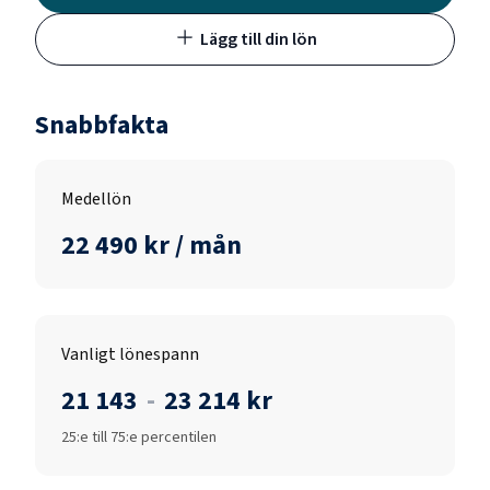
Lägg till din lön
Snabbfakta
Medellön
22 490 kr / mån
Vanligt lönespann
21 143
-
23 214 kr
25:e till 75:e percentilen