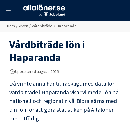
meny
Hem
/
Yrken
/
Vårdbiträde
/
Haparanda
Vårdbiträde
lön i
Haparanda
Uppdaterad
augusti 2026
Då vi inte ännu har tillräckligt med data för
vårdbiträde
i
Haparanda
visar vi medellön på
nationell och regional nivå. Bidra gärna med
din lön för att göra statistiken på Allalöner
mer utförlig.