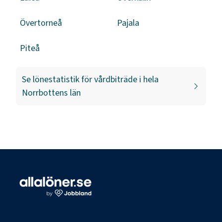
Övertorneå
Pajala
Piteå
Se lönestatistik för
vårdbiträde
i hela
Norrbottens län