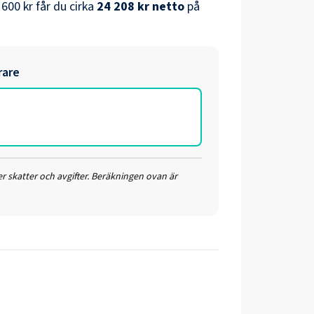
 600 kr
får du cirka
24 208 kr
netto
på
rare
r skatter och avgifter. Beräkningen ovan är