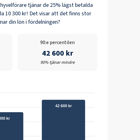
hyvelförare
tjänar de 25% lägst betalda
la
10 300 kr
! Det visar att det finns stor
ar din lön i fördelningen?
90:e percentilen
42 600 kr
90% tjänar mindre
42 600 kr
300 kr