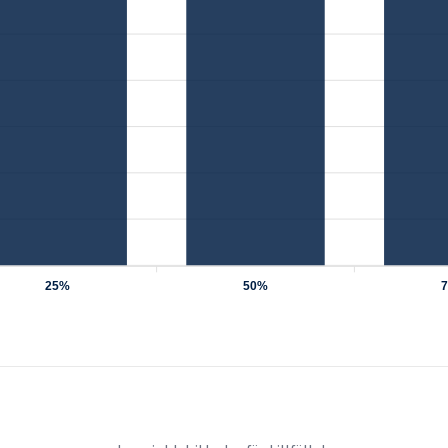
25%
50%