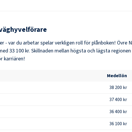
väghyvelförare
er - var du arbetar spelar verkligen roll för plånboken!
Övre N
 med
33 100 kr
. Skillnaden mellan högsta och lägsta regionen 
r karriären!
Medellön
38 200 kr
37 400 kr
36 400 kr
36 100 kr