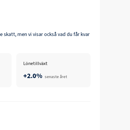
re skatt, men vi visar också vad du får kvar
Lönetillväxt
+2.0%
senaste året