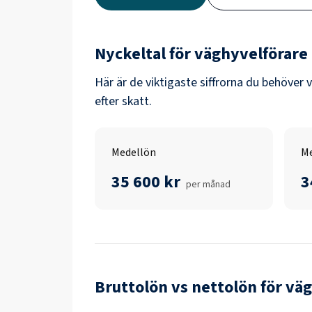
Nyckeltal för
väghyvelförare
Här är de viktigaste siffrorna du behöver 
efter skatt.
Medellön
Me
35 600 kr
3
per månad
Bruttolön vs nettolön för
väg