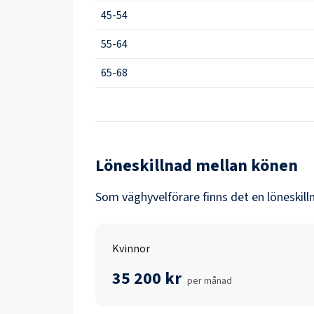
45-54
55-64
65-68
Löneskillnad mellan könen
Som
väghyvelförare
finns det en löneskil
Kvinnor
35 200 kr
per månad