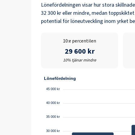
Lönefördelningen visar hur stora skillnad
32 300 kr
eller mindre, medan toppskiktet
potential för löneutveckling inom yrket b
10:e percentilen
29 600 kr
10% tjänar mindre
Lönefördelning
45 000 kr
40 000 kr
35 000 kr
30 000 kr