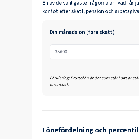
En av de vanligaste frågorna är "vad får j
kontot efter skatt, pension och arbetsgiva
Din månadslön (före skatt)
Förklaring:
Bruttolön är det som står i ditt anst
förenklad.
Lönefördelning och percentil