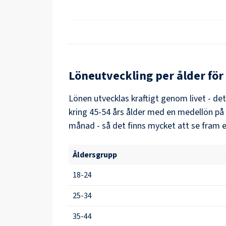
Löneutveckling per ålder för
Lönen utvecklas kraftigt genom livet - de
kring
45-54
års ålder med en medellön på
månad - så det finns mycket att se fram e
Åldersgrupp
18-24
25-34
35-44