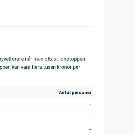
yvelförare
når man oftast lönetoppen
ppen kan vara flera tusen kronor per
Antal personer
–
–
–