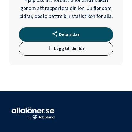
Hjälp oss att förbättra lönestatistiken
genom att rapportera din lön. Ju fler som
bidrar, desto bättre blir statistiken för alla.
Dela sidan
Lägg till din lön