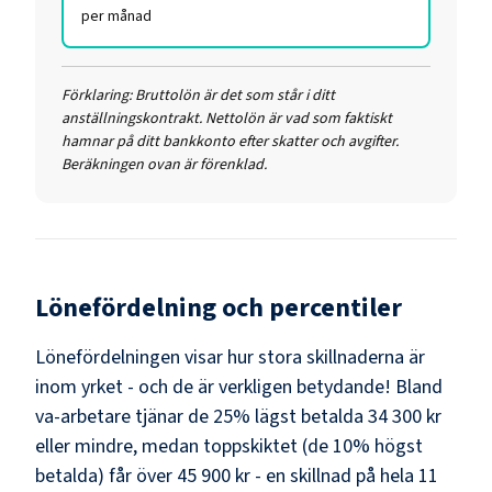
per månad
Förklaring:
Bruttolön är det som står i ditt
anställningskontrakt. Nettolön är vad som faktiskt
hamnar på ditt bankkonto efter skatter och avgifter.
Beräkningen ovan är förenklad.
Lönefördelning och percentiler
Lönefördelningen visar hur stora skillnaderna är
inom yrket - och de är verkligen betydande! Bland
va-arbetare
tjänar de 25% lägst betalda
34 300 kr
eller mindre, medan toppskiktet (de 10% högst
betalda) får över
45 900 kr
- en skillnad på hela
11