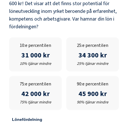
600 kr
! Det visar att det finns stor potential för
löneutveckling inom yrket beroende på erfarenhet,
kompetens och arbetsgivare. Var hamnar din lön i
fördelningen?
10:e percentilen
25:e percentilen
31 000 kr
34 300 kr
10% tjänar mindre
25% tjänar mindre
75:e percentilen
90:e percentilen
42 000 kr
45 900 kr
75% tjänar mindre
90% tjänar mindre
Lönefördelning