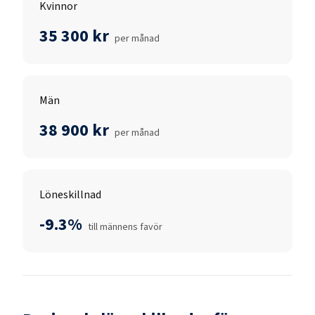
Kvinnor
35 300 kr
per månad
Män
38 900 kr
per månad
Löneskillnad
-9.3%
till männens favör