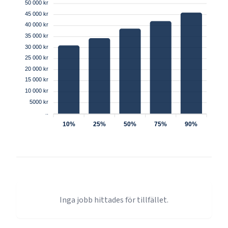
50 000 kr
45 000 kr
40 000 kr
35 000 kr
30 000 kr
25 000 kr
20 000 kr
15 000 kr
10 000 kr
5000 kr
..
10%
25%
50%
75%
90%
Inga jobb hittades för tillfället.