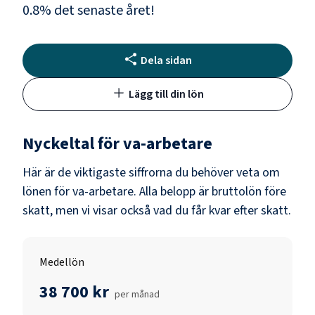
0.8
% det senaste året!
Dela sidan
Lägg till din lön
Nyckeltal för
va-arbetare
Här är de viktigaste siffrorna du behöver veta om
lönen för
va-arbetare
. Alla belopp är bruttolön före
skatt, men vi visar också vad du får kvar efter skatt.
Medellön
38 700 kr
per månad