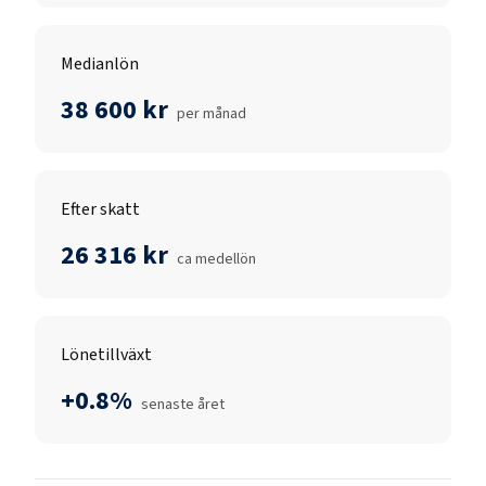
Medianlön
38 600 kr
per månad
Efter skatt
26 316 kr
ca medellön
Lönetillväxt
+0.8%
senaste året