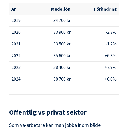
År
Medellön
Förändring
2019
34 700 kr
–
2020
33 900 kr
-2.3%
2021
33 500 kr
-1.2%
2022
35 600 kr
+6.3%
2023
38 400 kr
+7.9%
2024
38 700 kr
+0.8%
Offentlig vs privat sektor
Som
va-arbetare
kan man jobba inom både