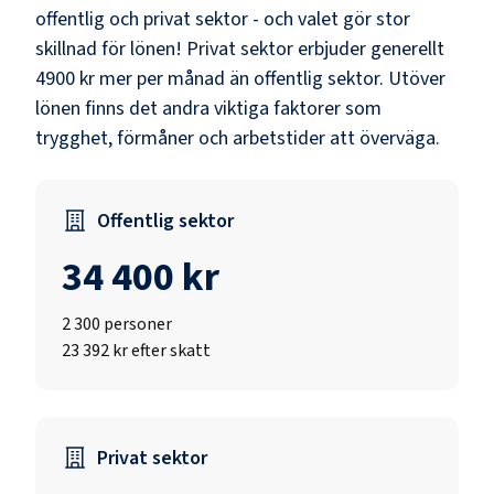
offentlig och privat sektor - och valet gör stor
skillnad för lönen!
Privat sektor erbjuder generellt
4900 kr mer per månad än offentlig sektor.
Utöver
lönen finns det andra viktiga faktorer som
trygghet, förmåner och arbetstider att överväga.
Offentlig sektor
34 400 kr
2 300
personer
23 392 kr efter skatt
Privat sektor