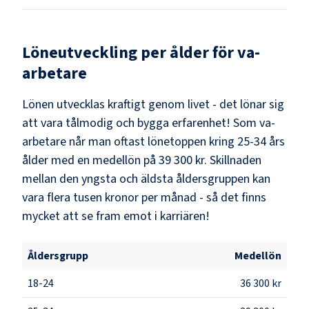
Löneutveckling per ålder för
va-
arbetare
Lönen utvecklas kraftigt genom livet - det lönar sig
att vara tålmodig och bygga erfarenhet! Som
va-
arbetare
når man oftast lönetoppen kring
25-34
års
ålder med en medellön på
39 300 kr
. Skillnaden
mellan den yngsta och äldsta åldersgruppen kan
vara flera tusen kronor per månad - så det finns
mycket att se fram emot i karriären!
Åldersgrupp
Medellön
18-24
36 300 kr