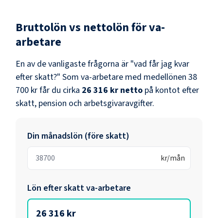
Bruttolön vs nettolön för
va-
arbetare
En av de vanligaste frågorna är "vad får jag kvar
efter skatt?" Som
va-arbetare
med medellönen
38
700 kr
får du cirka
26 316 kr
netto
på kontot efter
skatt, pension och arbetsgivaravgifter.
Din månadslön (före skatt)
kr/mån
Lön efter skatt
va-arbetare
26 316 kr