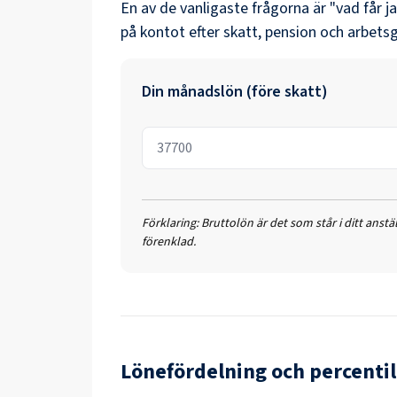
En av de vanligaste frågorna är "vad får j
på kontot efter skatt, pension och arbetsg
Din månadslön (före skatt)
Förklaring:
Bruttolön är det som står i ditt anst
förenklad.
Lönefördelning och percentil