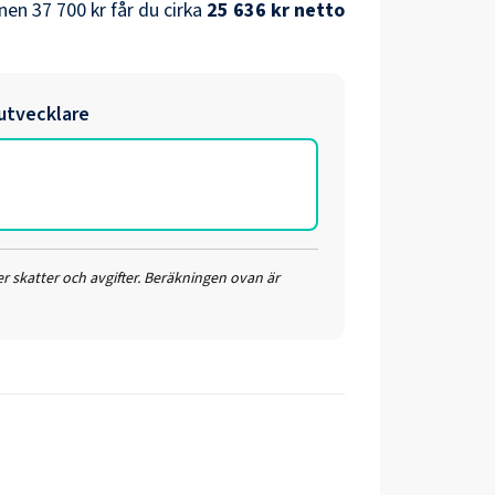
nen
37 700 kr
får du cirka
25 636 kr
netto
utvecklare
r skatter och avgifter. Beräkningen ovan är