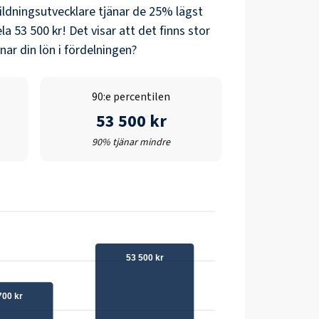
ildningsutvecklare
tjänar de 25% lägst
ela
53 500 kr
! Det visar att det finns stor
ar din lön i fördelningen?
90:e percentilen
53 500 kr
90% tjänar mindre
53 500 kr
700 kr