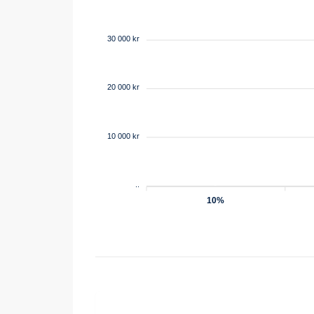
30 000 kr
20 000 kr
10 000 kr
0
..
10%