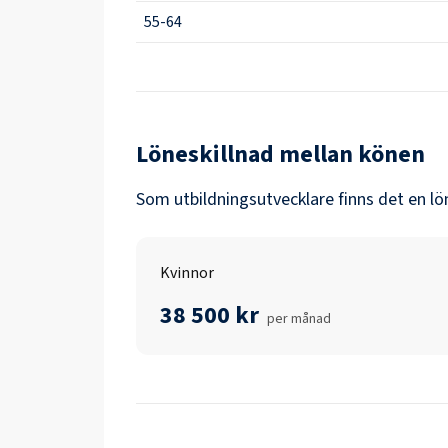
55-64
Löneskillnad mellan könen
Som
utbildningsutvecklare
finns det en lö
Kvinnor
38 500 kr
per månad