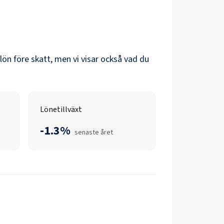
olön före skatt, men vi visar också vad du
Lönetillväxt
-1.3%
senaste året