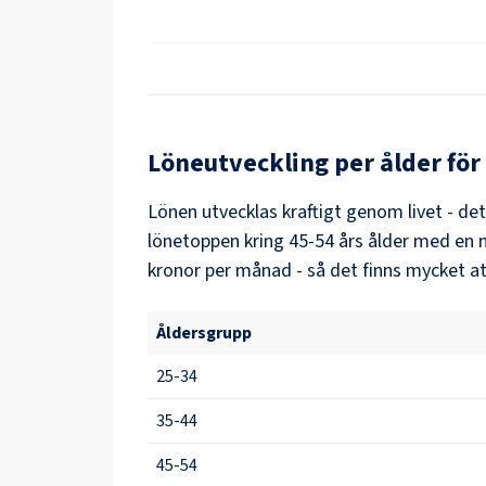
Löneutveckling per ålder för
Lönen utvecklas kraftigt genom livet - de
lönetoppen kring
45-54
års ålder med en 
kronor per månad - så det finns mycket at
Åldersgrupp
25-34
35-44
45-54