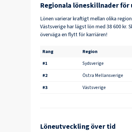
Regionala löneskillnader för
Lönen varierar kraftigt mellan olika region
Västsverige
har lägst lön med
38 600 kr
. 
överväga en flytt för karriären!
Rang
Region
#
1
Sydsverige
#
2
Östra Mellansverige
#
3
Västsverige
Löneutveckling över tid