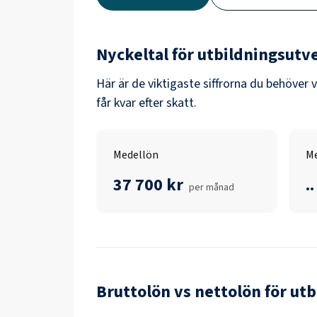
Nyckeltal för
utbildningsutv
Här är de viktigaste siffrorna du behöver 
får kvar efter skatt.
Medellön
Me
37 700 kr
..
per månad
Bruttolön vs nettolön för
utb