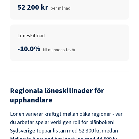
52 200 kr
per månad
Löneskillnad
-10.0%
till männens favör
Regionala löneskillnader för
upphandlare
Lönen varierar kraftigt mellan olika regioner - var
du arbetar spelar verkligen roll för plånboken!
Sydsverige
toppar listan med
52 300 kr
, medan