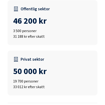
Offentlig sektor
46 200 kr
3 500
personer
31 188 kr efter skatt
Privat sektor
50 000 kr
19 700
personer
33 012 kr efter skatt