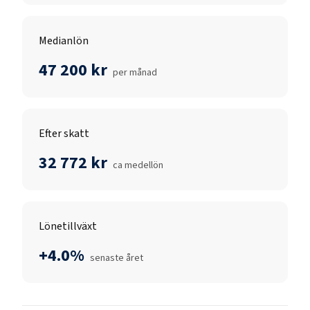
Medianlön
47 200 kr
per månad
Efter skatt
32 772 kr
ca medellön
Lönetillväxt
+4.0%
senaste året