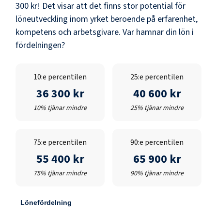
300 kr
! Det visar att det finns stor potential för
löneutveckling inom yrket beroende på erfarenhet,
kompetens och arbetsgivare. Var hamnar din lön i
fördelningen?
10:e percentilen
25:e percentilen
36 300 kr
40 600 kr
10% tjänar mindre
25% tjänar mindre
75:e percentilen
90:e percentilen
55 400 kr
65 900 kr
75% tjänar mindre
90% tjänar mindre
Lönefördelning