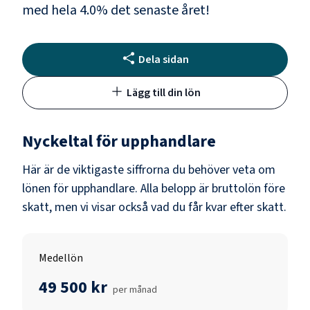
med hela
4.0
% det senaste året!
Dela sidan
Lägg till din lön
Nyckeltal för
upphandlare
Här är de viktigaste siffrorna du behöver veta om
lönen för
upphandlare
. Alla belopp är bruttolön före
skatt, men vi visar också vad du får kvar efter skatt.
Medellön
49 500 kr
per månad