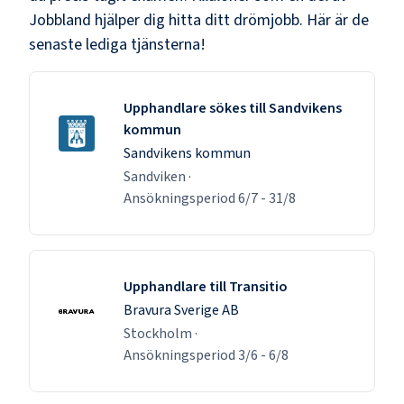
Jobbland hjälper dig hitta ditt drömjobb. Här är de
senaste lediga tjänsterna!
Upphandlare sökes till Sandvikens
kommun
Sandvikens kommun
Sandviken
·
Ansökningsperiod
6/7
-
31/8
Upphandlare till Transitio
Bravura Sverige AB
Stockholm
·
Ansökningsperiod
3/6
-
6/8