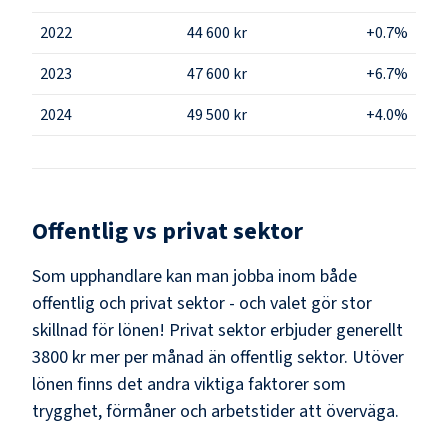
2022
44 600 kr
+0.7%
2023
47 600 kr
+6.7%
2024
49 500 kr
+4.0%
Offentlig vs privat sektor
Som
upphandlare
kan man jobba inom både
offentlig och privat sektor - och valet gör stor
skillnad för lönen!
Privat sektor erbjuder generellt
3800 kr mer per månad än offentlig sektor.
Utöver
lönen finns det andra viktiga faktorer som
trygghet, förmåner och arbetstider att överväga.