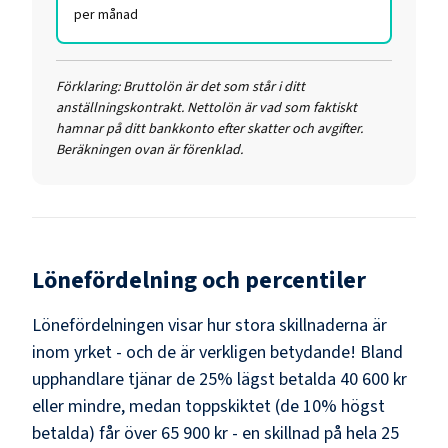
per månad
Förklaring:
Bruttolön är det som står i ditt
anställningskontrakt. Nettolön är vad som faktiskt
hamnar på ditt bankkonto efter skatter och avgifter.
Beräkningen ovan är förenklad.
Lönefördelning och percentiler
Lönefördelningen visar hur stora skillnaderna är
inom yrket - och de är verkligen betydande! Bland
upphandlare
tjänar de 25% lägst betalda
40 600 kr
eller mindre, medan toppskiktet (de 10% högst
betalda) får över
65 900 kr
- en skillnad på hela
25