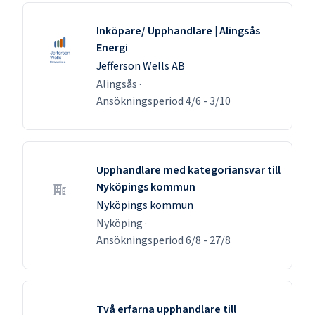
Inköpare/ Upphandlare | Alingsås
Energi
Jefferson Wells AB
Alingsås
·
Ansökningsperiod
4/6
-
3/10
Upphandlare med kategoriansvar till
Nyköpings kommun
Nyköpings kommun
Nyköping
·
Ansökningsperiod
6/8
-
27/8
Två erfarna upphandlare till