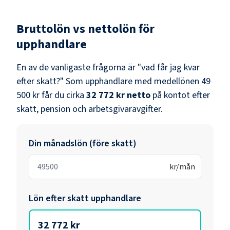
Bruttolön vs nettolön för
upphandlare
En av de vanligaste frågorna är "vad får jag kvar
efter skatt?" Som
upphandlare
med medellönen
49
500 kr
får du cirka
32 772 kr
netto
på kontot efter
skatt, pension och arbetsgivaravgifter.
Din månadslön (före skatt)
kr/mån
Lön efter skatt
upphandlare
32 772 kr