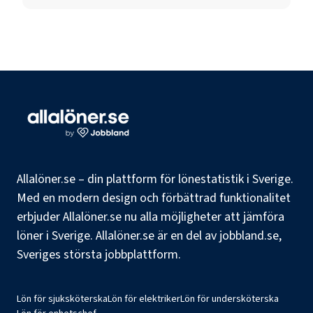
Allalöner.se – din plattform för lönestatistik i Sverige.
Med en modern design och förbättrad funktionalitet
erbjuder Allalöner.se nu alla möjligheter att jämföra
löner i Sverige. Allalöner.se är en del av jobbland.se,
Sveriges största jobbplattform.
Lön för sjuksköterska
Lön för elektriker
Lön för undersköterska