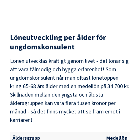
Löneutveckling per ålder för
ungdomskonsulent
Lönen utvecklas kraftigt genom livet - det lönar sig
att vara tålmodig och bygga erfarenhet! Som
ungdomskonsulent
når man oftast lönetoppen
kring
65-68
års ålder med en medellön på
34 700 kr
.
Skillnaden mellan den yngsta och äldsta
åldersgruppen kan vara flera tusen kronor per
månad - så det finns mycket att se fram emot i
karriären!
Åldersgrupp
Medellön