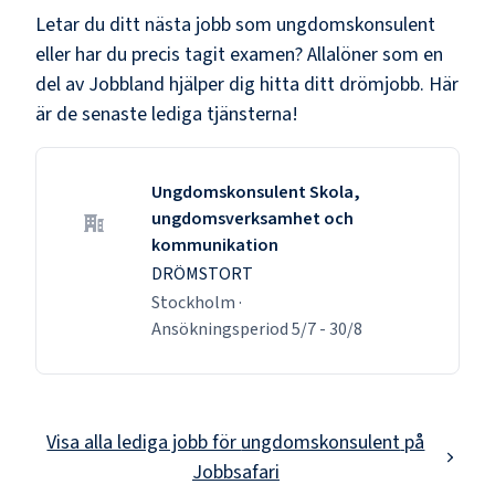
Letar du ditt nästa jobb som
ungdomskonsulent
eller har du precis tagit examen? Allalöner som en
del av Jobbland hjälper dig hitta ditt drömjobb. Här
är de senaste lediga tjänsterna!
Ungdomskonsulent Skola,
ungdomsverksamhet och
kommunikation
DRÖMSTORT
Stockholm
·
Ansökningsperiod
5/7
-
30/8
Visa alla lediga jobb för
ungdomskonsulent
på
Jobbsafari