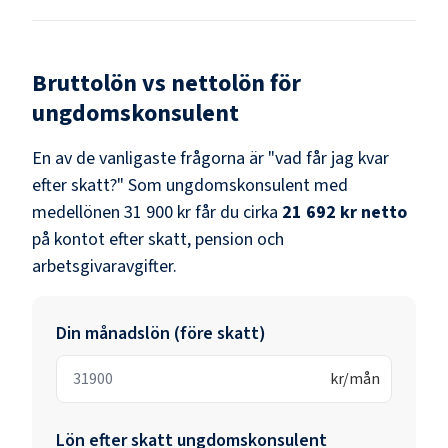
Bruttolön vs nettolön för
ungdomskonsulent
En av de vanligaste frågorna är "vad får jag kvar
efter skatt?" Som
ungdomskonsulent
med
medellönen
31 900 kr
får du cirka
21 692 kr
netto
på kontot efter skatt, pension och
arbetsgivaravgifter.
Din månadslön (före skatt)
kr/mån
Lön efter skatt
ungdomskonsulent