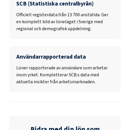
SCB (Statistiska centralbyrån)
Officiell registerdata från
13 700
anställda. Ger
en komplett bild av löneläget i Sverige med
regional och demografisk uppdelning.
Användarrapporterad data
Löner rapporterade av användare som arbetar
inom yrket. Kompletterar SCB:s data med
aktuella insikter från arbetsmarknaden.
Bidra med din lön som