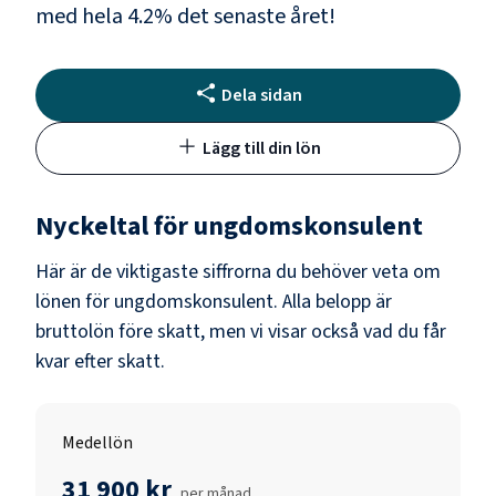
med hela
4.2
% det senaste året!
Dela sidan
Lägg till din lön
Nyckeltal för
ungdomskonsulent
Här är de viktigaste siffrorna du behöver veta om
lönen för
ungdomskonsulent
. Alla belopp är
bruttolön före skatt, men vi visar också vad du får
kvar efter skatt.
Medellön
31 900 kr
per månad