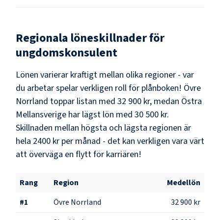
Regionala löneskillnader för
ungdomskonsulent
Lönen varierar kraftigt mellan olika regioner - var
du arbetar spelar verkligen roll för plånboken!
Övre
Norrland
toppar listan med
32 900 kr
, medan
Östra
Mellansverige
har lägst lön med
30 500 kr
.
Skillnaden mellan högsta och lägsta regionen är
hela
2400 kr
per månad - det kan verkligen vara värt
att överväga en flytt för karriären!
Rang
Region
Medellön
#
1
Övre Norrland
32 900 kr