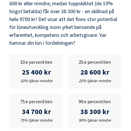
600 kr
eller mindre, medan toppskiktet (de 10%
högst betalda) får över
38 300 kr
- en skillnad på
hela
9700 kr
! Det visar att det finns stor potential
för löneutveckling inom yrket beroende på
erfarenhet, kompetens och arbetsgivare. Var
hamnar din lön i fördelningen?
10:e percentilen
25:e percentilen
25 400 kr
28 600 kr
10% tjänar mindre
25% tjänar mindre
75:e percentilen
90:e percentilen
34 700 kr
38 300 kr
75% tjänar mindre
90% tjänar mindre