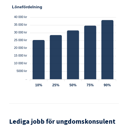
Lönefördelning
40 000 kr
35 000 kr
30 000 kr
25 000 kr
20 000 kr
15 000 kr
10 000 kr
5000 kr
..
10%
25%
50%
75%
90%
Lediga jobb för
ungdomskonsulent