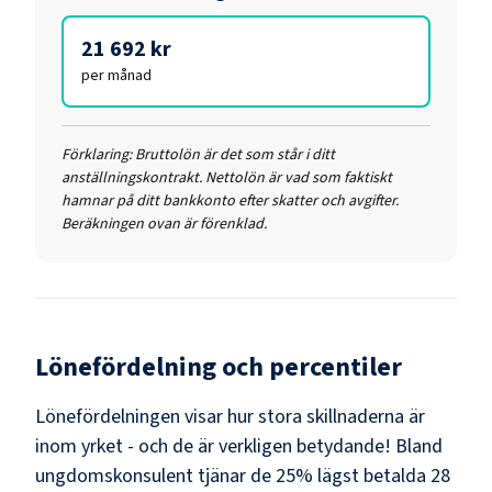
21 692 kr
per månad
Förklaring:
Bruttolön är det som står i ditt
anställningskontrakt. Nettolön är vad som faktiskt
hamnar på ditt bankkonto efter skatter och avgifter.
Beräkningen ovan är förenklad.
Lönefördelning och percentiler
Lönefördelningen visar hur stora skillnaderna är
inom yrket - och de är verkligen betydande! Bland
ungdomskonsulent
tjänar de 25% lägst betalda
28