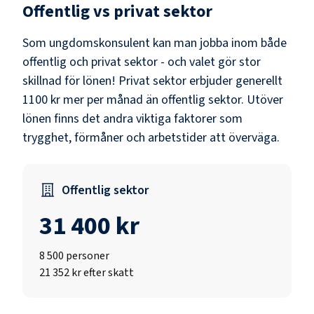
Offentlig vs privat sektor
Som
ungdomskonsulent
kan man jobba inom både
offentlig och privat sektor - och valet gör stor
skillnad för lönen!
Privat sektor erbjuder generellt
1100 kr mer per månad än offentlig sektor.
Utöver
lönen finns det andra viktiga faktorer som
trygghet, förmåner och arbetstider att överväga.
Offentlig sektor
31 400 kr
8 500
personer
21 352 kr efter skatt