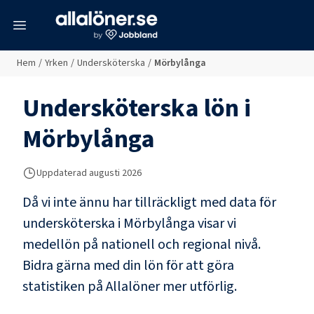
meny
Hem
/
Yrken
/
Undersköterska
/
Mörbylånga
Undersköterska
lön i
Mörbylånga
Uppdaterad
augusti 2026
Då vi inte ännu har tillräckligt med data för
undersköterska
i
Mörbylånga
visar vi
medellön på nationell och regional nivå.
Bidra gärna med din lön för att göra
statistiken på Allalöner mer utförlig.