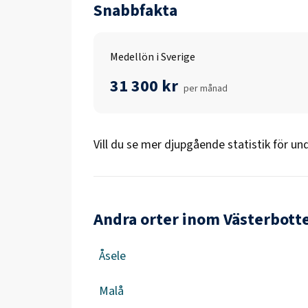
Snabbfakta
Medellön i Sverige
31 300 kr
per månad
Vill du se mer djupgående statistik för
und
Andra orter inom Västerbott
Åsele
Malå