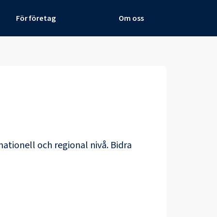
För företag
Om oss
nationell och regional nivå. Bidra