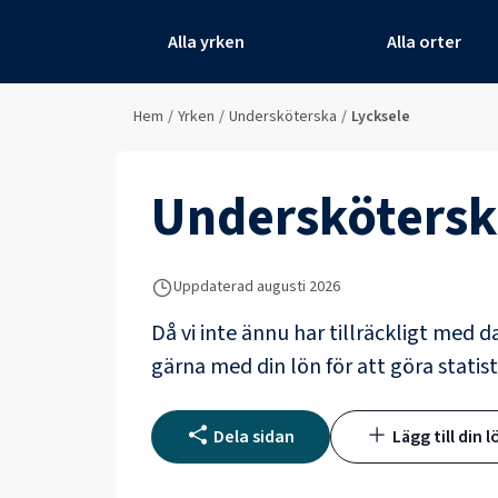
Alla yrken
Alla orter
Hem
/
Yrken
/
Undersköterska
/
Lycksele
Underskötersk
Uppdaterad
augusti 2026
Då vi inte ännu har tillräckligt med d
gärna med din lön för att göra statist
Dela sidan
Lägg till din l