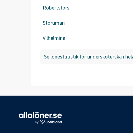
Robertsfors
Storuman
Vilhelmina
Se lönestatistik för
undersköterska
i hel