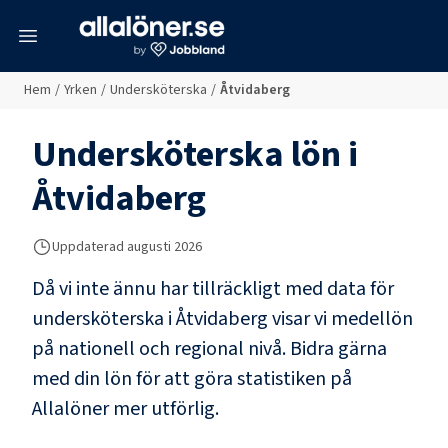
meny
Hem
/
Yrken
/
Undersköterska
/
Åtvidaberg
Undersköterska
lön i
Åtvidaberg
Uppdaterad
augusti 2026
Då vi inte ännu har tillräckligt med data för
undersköterska
i
Åtvidaberg
visar vi medellön
på nationell och regional nivå. Bidra gärna
med din lön för att göra statistiken på
Allalöner mer utförlig.