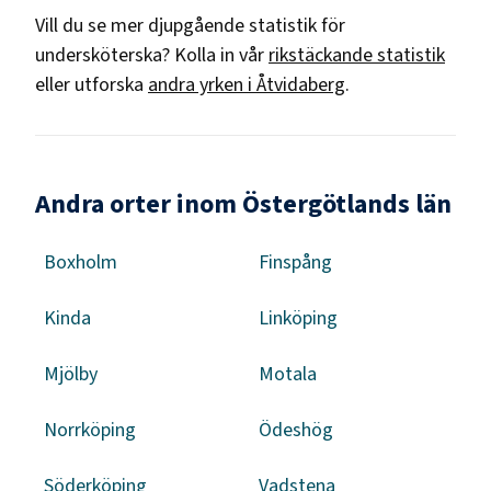
Vill du se mer djupgående statistik för
undersköterska
? Kolla in vår
rikstäckande statistik
eller utforska
andra yrken i
Åtvidaberg
.
Andra orter inom Östergötlands län
Boxholm
Finspång
Kinda
Linköping
Mjölby
Motala
Norrköping
Ödeshög
Söderköping
Vadstena