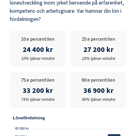
löneutveckling inom yrket beroende på erfarenhet,
kompetens och arbetsgivare. Var hamnar din lön i
fördelningen?
10:e percentilen
25:e percentilen
24 400 kr
27 200 kr
10% tjänar mindre
25% tjänar mindre
75:e percentilen
90:e percentilen
33 200 kr
36 900 kr
75% tjänar mindre
90% tjänar mindre
Lönefördelning
40 000 kr