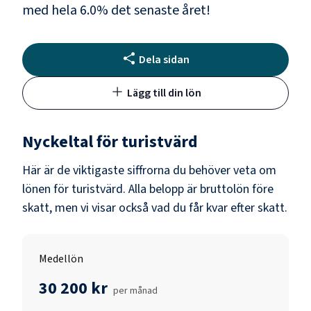
med hela
6.0
% det senaste året!
Dela sidan
Lägg till din lön
Nyckeltal för
turistvärd
Här är de viktigaste siffrorna du behöver veta om
lönen för
turistvärd
. Alla belopp är bruttolön före
skatt, men vi visar också vad du får kvar efter skatt.
Medellön
30 200 kr
per månad