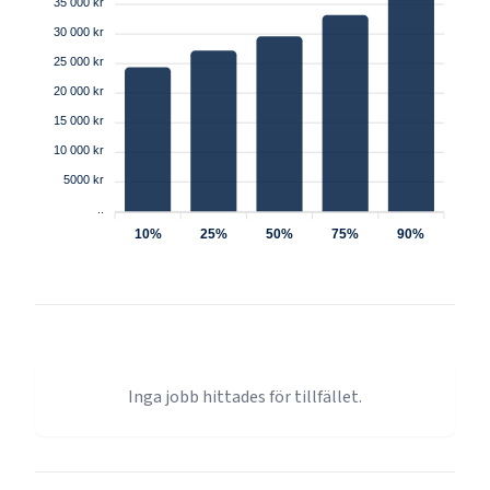
35 000 kr
30 000 kr
25 000 kr
20 000 kr
15 000 kr
10 000 kr
5000 kr
..
10%
25%
50%
75%
90%
Inga jobb hittades för tillfället.