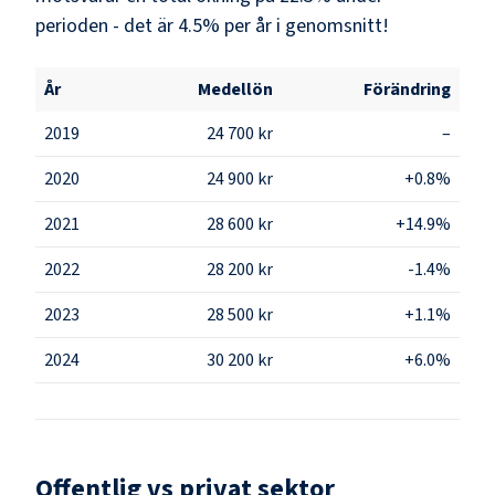
perioden - det är 4.5% per år i genomsnitt!
År
Medellön
Förändring
2019
24 700 kr
–
2020
24 900 kr
+0.8%
2021
28 600 kr
+14.9%
2022
28 200 kr
-1.4%
2023
28 500 kr
+1.1%
2024
30 200 kr
+6.0%
Offentlig vs privat sektor