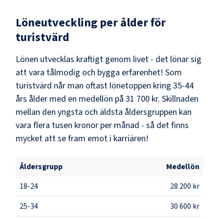
Löneutveckling per ålder för
turistvärd
Lönen utvecklas kraftigt genom livet - det lönar sig
att vara tålmodig och bygga erfarenhet! Som
turistvärd
når man oftast lönetoppen kring
35-44
års ålder med en medellön på
31 700 kr
. Skillnaden
mellan den yngsta och äldsta åldersgruppen kan
vara flera tusen kronor per månad - så det finns
mycket att se fram emot i karriären!
Åldersgrupp
Medellön
18-24
28 200 kr
25-34
30 600 kr