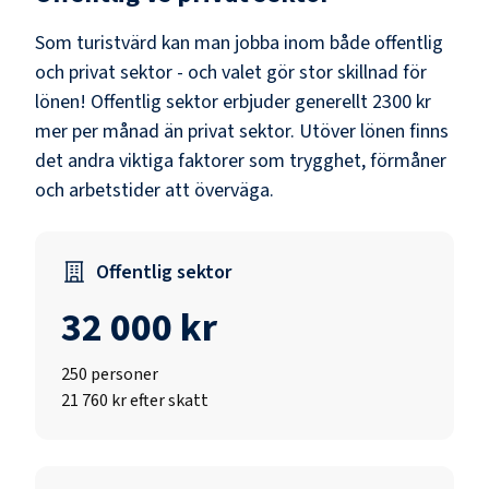
Som
turistvärd
kan man jobba inom både offentlig
och privat sektor - och valet gör stor skillnad för
lönen!
Offentlig sektor erbjuder generellt 2300 kr
mer per månad än privat sektor.
Utöver lönen finns
det andra viktiga faktorer som trygghet, förmåner
och arbetstider att överväga.
Offentlig sektor
32 000 kr
250
personer
21 760 kr efter skatt