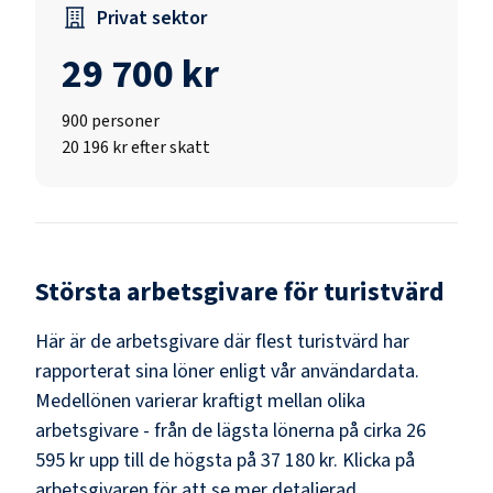
Privat sektor
29 700 kr
900
personer
20 196 kr efter skatt
Största arbetsgivare för
turistvärd
Här är de arbetsgivare där flest
turistvärd
har
rapporterat sina löner enligt vår användardata.
Medellönen varierar kraftigt mellan olika
arbetsgivare - från de lägsta lönerna på cirka
26
595 kr
upp till de högsta på
37 180 kr
. Klicka på
arbetsgivaren för att se mer detaljerad