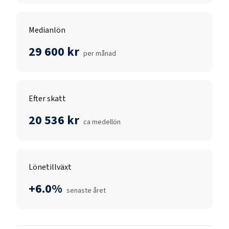
Medianlön
29 600 kr
per månad
Efter skatt
20 536 kr
ca medellön
Lönetillväxt
+6.0%
senaste året