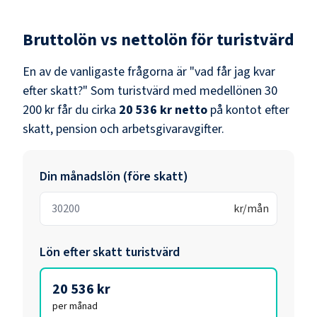
Bruttolön vs nettolön för
turistvärd
En av de vanligaste frågorna är "vad får jag kvar
efter skatt?" Som
turistvärd
med medellönen
30
200 kr
får du cirka
20 536 kr
netto
på kontot efter
skatt, pension och arbetsgivaravgifter.
Din månadslön (före skatt)
kr/mån
Lön efter skatt
turistvärd
20 536 kr
per månad