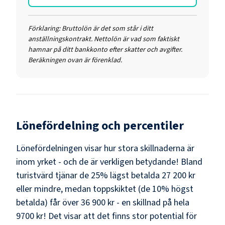
Förklaring:
Bruttolön är det som står i ditt
anställningskontrakt. Nettolön är vad som faktiskt
hamnar på ditt bankkonto efter skatter och avgifter.
Beräkningen ovan är förenklad.
Lönefördelning och percentiler
Lönefördelningen visar hur stora skillnaderna är
inom yrket - och de är verkligen betydande! Bland
turistvärd
tjänar de 25% lägst betalda
27 200 kr
eller mindre, medan toppskiktet (de 10% högst
betalda) får över
36 900 kr
- en skillnad på hela
9700 kr
! Det visar att det finns stor potential för