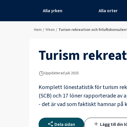
Alla yrken
Alla orter
Hem
/
Yrken
/
Turism rekreation och friluftskonsulen
Turism rekreat
Uppdaterad juli 2025
Komplett lönestatistik för
turism rek
(SCB) och
17 löner rapporterade av 
- det är vad som faktiskt hamnar på 
Dela sidan
Lägg till din l