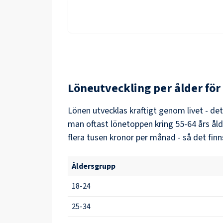
Löneutveckling per ålder för
Lönen utvecklas kraftigt genom livet - de
man oftast lönetoppen kring
55-64
års ål
flera tusen kronor per månad - så det finn
Åldersgrupp
18-24
25-34