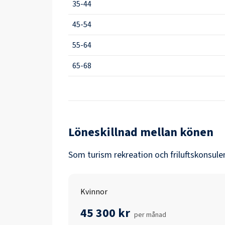
35-44
45-54
55-64
65-68
Löneskillnad mellan könen
Som
turism rekreation och friluftskonsule
Kvinnor
45 300 kr
per månad