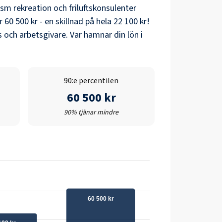
ism rekreation och friluftskonsulenter
r
60 500 kr
- en skillnad på hela
22 100 kr
!
 och arbetsgivare. Var hamnar din lön i
90:e percentilen
60 500 kr
90% tjänar mindre
60 500 kr