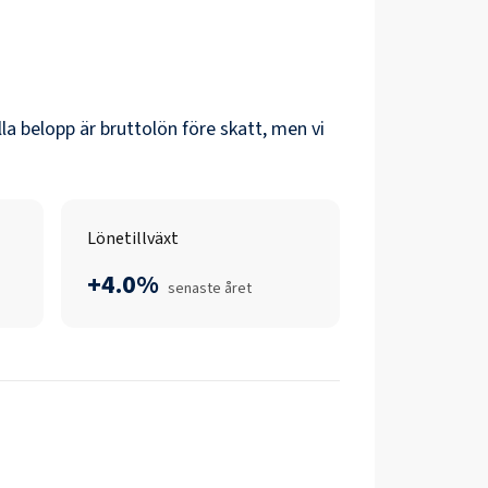
Alla belopp är bruttolön före skatt, men vi
Lönetillväxt
+4.0%
senaste året