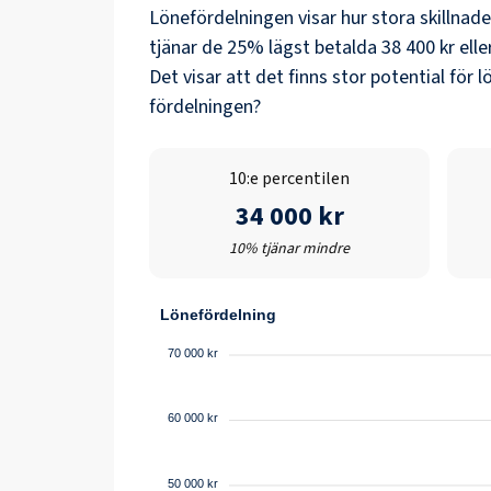
Lönefördelningen visar hur stora skillnad
tjänar de 25% lägst betalda
38 400 kr
elle
Det visar att det finns stor potential fö
fördelningen?
10:e percentilen
34 000 kr
10% tjänar mindre
Lönefördelning
70 000 kr
60 000 kr
50 000 kr