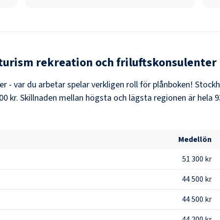
turism rekreation och friluftskonsulenter
er - var du arbetar spelar verkligen roll för plånboken!
Stock
00 kr
. Skillnaden mellan högsta och lägsta regionen är hela
9
Medellön
51 300 kr
44 500 kr
44 500 kr
44 200 kr