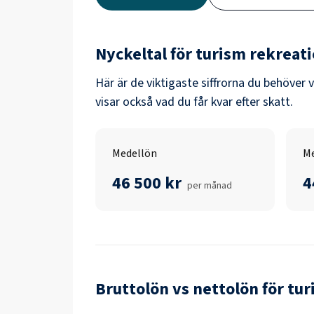
Nyckeltal för
turism rekreati
Här är de viktigaste siffrorna du behöver 
visar också vad du får kvar efter skatt.
Medellön
Me
46 500 kr
4
per månad
Bruttolön vs nettolön för
tur