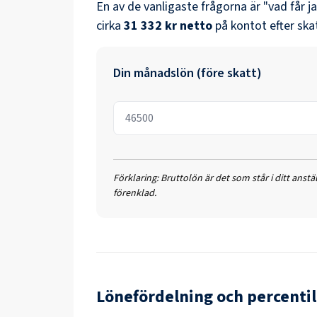
En av de vanligaste frågorna är "vad får j
cirka
31 332 kr
netto
på kontot efter ska
Din månadslön (före skatt)
Förklaring:
Bruttolön är det som står i ditt anst
förenklad.
Lönefördelning och percentil