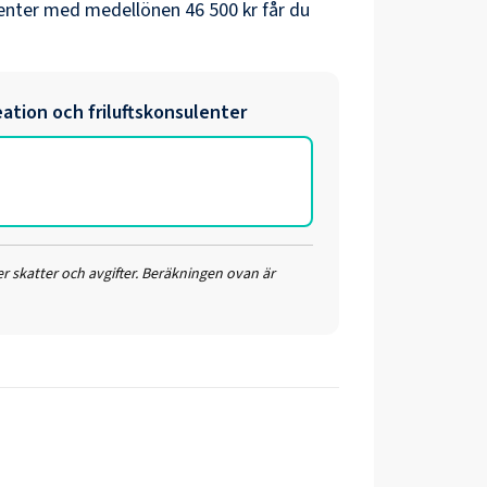
enter
med medellönen
46 500 kr
får du
eation och friluftskonsulenter
r skatter och avgifter. Beräkningen ovan är