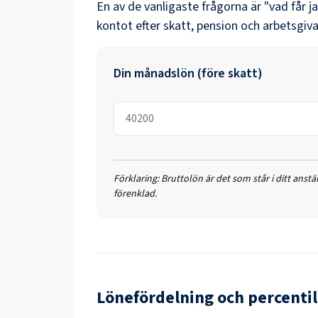
En av de vanligaste frågorna är "vad får j
kontot efter skatt, pension och arbetsgiva
Din månadslön (före skatt)
Förklaring:
Bruttolön är det som står i ditt anst
förenklad.
Lönefördelning och percentil