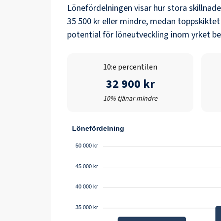
Lönefördelningen visar hur stora skillnad
35 500 kr
eller mindre, medan toppskiktet
potential för löneutveckling inom yrket b
10:e percentilen
32 900 kr
10% tjänar mindre
Lönefördelning
50 000 kr
45 000 kr
40 000 kr
35 000 kr