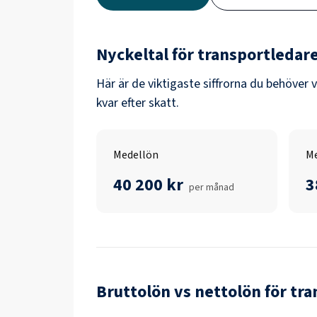
Nyckeltal för
transportledar
Här är de viktigaste siffrorna du behöver 
kvar efter skatt.
Medellön
Me
40 200 kr
3
per månad
Bruttolön vs nettolön för
tra