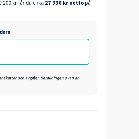
0 200 kr
får du cirka
27 336 kr
netto
på
edare
r skatter och avgifter. Beräkningen ovan är