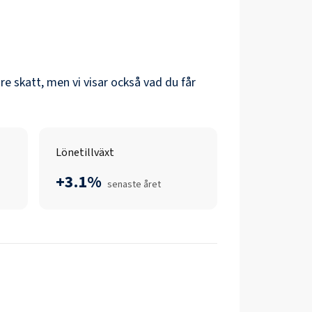
öre skatt, men vi visar också vad du får
Lönetillväxt
+3.1%
senaste året