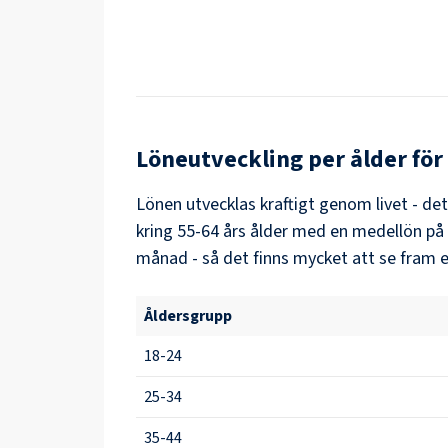
Löneutveckling per ålder för
Lönen utvecklas kraftigt genom livet - de
kring
55-64
års ålder med en medellön på
månad - så det finns mycket att se fram e
Åldersgrupp
18-24
25-34
35-44