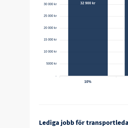
32 900 kr
30 000 kr
25 000 kr
20 000 kr
15 000 kr
10 000 kr
5000 kr
..
10%
Lediga jobb för
transportled