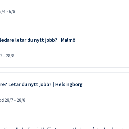
6/4
-
6/8
ledare letar du nytt jobb? | Malmö
/7
-
28/8
re? Letar du nytt jobb? | Helsingborg
iod
28/7
-
28/8