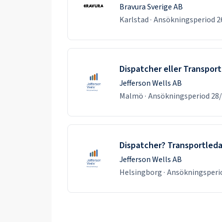
Bravura Sverige AB
Karlstad
·
Ansökningsperiod
2
Dispatcher eller Transport
Jefferson Wells AB
Malmö
·
Ansökningsperiod
28
Dispatcher? Transportleda
Jefferson Wells AB
Helsingborg
·
Ansökningsper