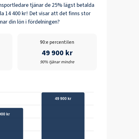
nsportledare
tjänar de 25% lägst betalda
la
14 400 kr
! Det visar att det finns stor
ar din lön i fördelningen?
90:e percentilen
49 900 kr
90% tjänar mindre
49 900 kr
900 kr