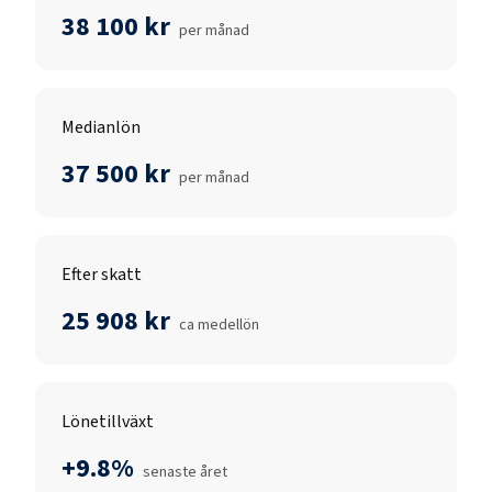
38 100 kr
per månad
Medianlön
37 500 kr
per månad
Efter skatt
25 908 kr
ca medellön
Lönetillväxt
+9.8%
senaste året