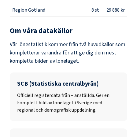
Region Gotland
8
st
29 888 kr
Om våra datakällor
Vår lönestatistik kommer från två huvudkällor som
kompletterar varandra för att ge dig den mest
kompletta bilden av löneläget.
SCB (Statistiska centralbyrån)
Officiell registerdata från
–
anställda. Ger en
komplett bild av löneläget i Sverige med
regional och demografisk uppdelning.