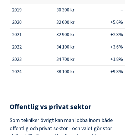
2019
30 300 kr
–
2020
32 000 kr
+5.6%
2021
32 900 kr
+2.8%
2022
34 100 kr
+3.6%
2023
34 700 kr
+1.8%
2024
38 100 kr
+9.8%
Offentlig vs privat sektor
Som
tekniker övrigt
kan man jobba inom både
offentlig och privat sektor - och valet gör stor