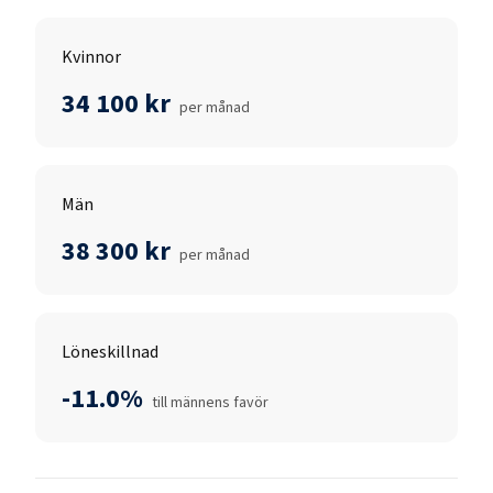
Kvinnor
34 100 kr
per månad
Män
38 300 kr
per månad
Löneskillnad
-11.0%
till männens favör