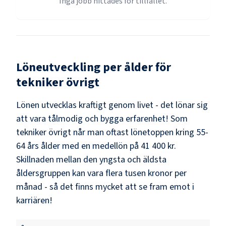
Inga jobb hittades för tillfället.
Löneutveckling per ålder för
tekniker övrigt
Lönen utvecklas kraftigt genom livet - det lönar sig
att vara tålmodig och bygga erfarenhet! Som
tekniker övrigt
når man oftast lönetoppen kring
55-
64
års ålder med en medellön på
41 400 kr
.
Skillnaden mellan den yngsta och äldsta
åldersgruppen kan vara flera tusen kronor per
månad - så det finns mycket att se fram emot i
karriären!