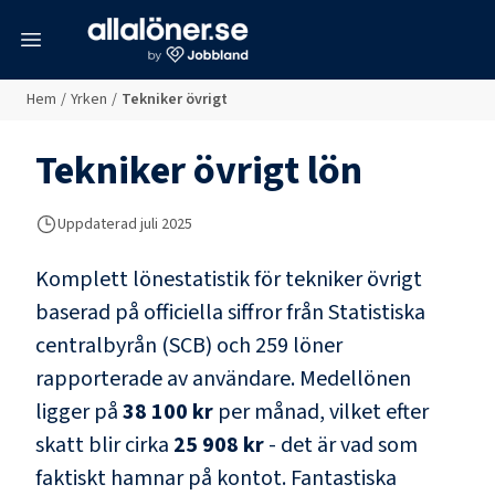
meny
Hem
/
Yrken
/
Tekniker övrigt
Tekniker övrigt
lön
Uppdaterad juli 2025
Komplett lönestatistik för
tekniker övrigt
baserad på officiella siffror från Statistiska
centralbyrån (SCB) och
259 löner
rapporterade av användare
. Medellönen
ligger på
38 100 kr
per månad, vilket efter
skatt blir cirka
25 908 kr
- det är vad som
faktiskt hamnar på kontot.
Fantastiska