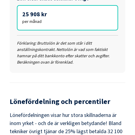
25 908 kr
per månad
Förklaring:
Bruttolön är det som står i ditt
anställningskontrakt. Nettolön är vad som faktiskt
hamnar på ditt bankkonto efter skatter och avgifter.
Beräkningen ovan är förenklad.
Lönefördelning och percentiler
Lönefördelningen visar hur stora skillnaderna är
inom yrket - och de är verkligen betydande! Bland
tekniker övrigt
tjänar de 25% lägst betalda
32 100