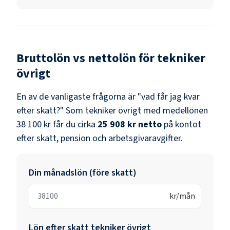
Bruttolön vs nettolön för
tekniker
övrigt
En av de vanligaste frågorna är "vad får jag kvar
efter skatt?" Som
tekniker övrigt
med medellönen
38 100 kr
får du cirka
25 908 kr
netto
på kontot
efter skatt, pension och arbetsgivaravgifter.
Din månadslön (före skatt)
kr/mån
Lön efter skatt
tekniker övrigt