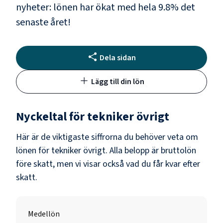
nyheter: lönen har ökat med hela
9.8
% det
senaste året!
Dela sidan
Lägg till din lön
Nyckeltal för
tekniker övrigt
Här är de viktigaste siffrorna du behöver veta om
lönen för
tekniker övrigt
. Alla belopp är bruttolön
före skatt, men vi visar också vad du får kvar efter
skatt.
Medellön