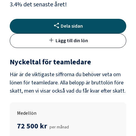
3.4
% det senaste året!
Dela sidan
Lägg till din lön
Nyckeltal för
teamledare
Här är de viktigaste siffrorna du behöver veta om
lönen för
teamledare
. Alla belopp är bruttolön före
skatt, men vi visar också vad du får kvar efter skatt.
Medellön
72 500 kr
per månad