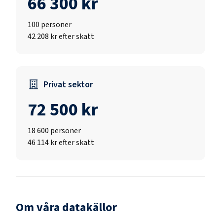
66 300 kr
100
personer
42 208 kr efter skatt
Privat sektor
72 500 kr
18 600
personer
46 114 kr efter skatt
Om våra datakällor