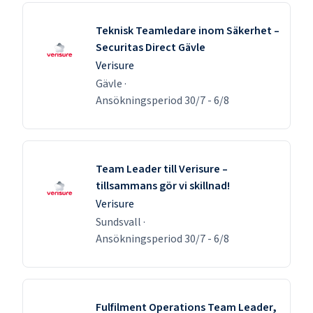
Teknisk Teamledare inom Säkerhet –
Securitas Direct Gävle
Verisure
Gävle
·
Ansökningsperiod
30/7
-
6/8
Team Leader till Verisure –
tillsammans gör vi skillnad!
Verisure
Sundsvall
·
Ansökningsperiod
30/7
-
6/8
Fulfilment Operations Team Leader,