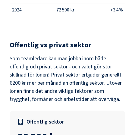
2024
72 500 kr
+3.4%
Offentlig vs privat sektor
Som
teamledare
kan man jobba inom både
offentlig och privat sektor - och valet gör stor
skillnad för lönen!
Privat sektor erbjuder generellt
6200 kr mer per månad än offentlig sektor.
Utöver
lönen finns det andra viktiga faktorer som
trygghet, förmåner och arbetstider att överväga.
Offentlig sektor