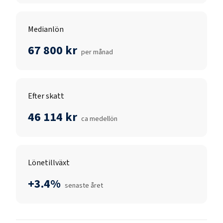
Medianlön
67 800 kr
per månad
Efter skatt
46 114 kr
ca medellön
Lönetillväxt
+3.4%
senaste året