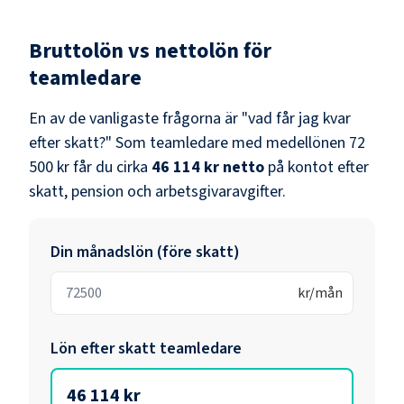
Bruttolön vs nettolön för
teamledare
En av de vanligaste frågorna är "vad får jag kvar
efter skatt?" Som
teamledare
med medellönen
72
500 kr
får du cirka
46 114 kr
netto
på kontot efter
skatt, pension och arbetsgivaravgifter.
Din månadslön (före skatt)
kr/mån
Lön efter skatt
teamledare
46 114 kr