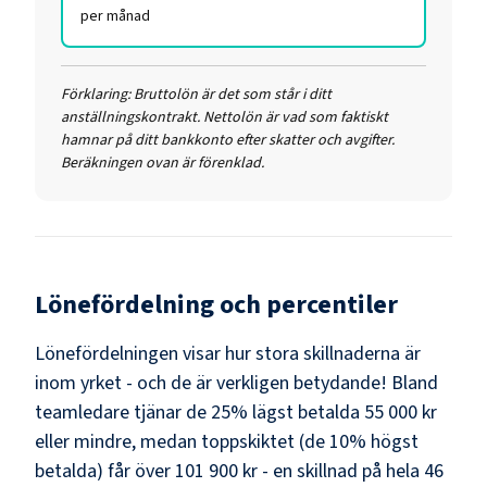
per månad
Förklaring:
Bruttolön är det som står i ditt
anställningskontrakt. Nettolön är vad som faktiskt
hamnar på ditt bankkonto efter skatter och avgifter.
Beräkningen ovan är förenklad.
Lönefördelning och percentiler
Lönefördelningen visar hur stora skillnaderna är
inom yrket - och de är verkligen betydande! Bland
teamledare
tjänar de 25% lägst betalda
55 000 kr
eller mindre, medan toppskiktet (de 10% högst
betalda) får över
101 900 kr
- en skillnad på hela
46