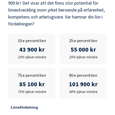
900 kr
! Det visar att det finns stor potential för
löneutveckling inom yrket beroende på erfarenhet,
kompetens och arbetsgivare. Var hamnar din lön i
fördelningen?
10:e percentilen
25:e percentilen
43 900 kr
55 000 kr
10% tjänar mindre
25% tjänar mindre
75:e percentilen
90:e percentilen
85 100 kr
101 900 kr
75% tjänar mindre
90% tjänar mindre
Lönefördelning