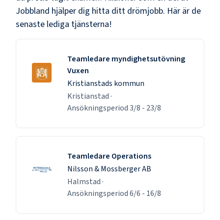
Jobbland hjälper dig hitta ditt drömjobb. Här är de
senaste lediga tjänsterna!
Teamledare myndighetsutövning
Vuxen
Kristianstads kommun
Kristianstad
·
Ansökningsperiod
3/8
-
23/8
Teamledare Operations
Nilsson & Mossberger AB
Halmstad
·
Ansökningsperiod
6/6
-
16/8