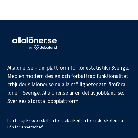
Allalöner.se – din plattform för lönestatistik i Sverige.
Med en modern design och förbättrad funktionalitet
erbjuder Allalöner.se nu alla möjligheter att jämföra
löner i Sverige. Allalöner.se är en del av jobbland.se,
Sveriges största jobbplattform.
Lön för sjuksköterska
Lön för elektriker
Lön för undersköterska
Lön för enhetschef