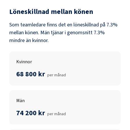
Löneskillnad mellan könen
Som
teamledare
finns det en löneskillnad på
7.3
%
mellan könen.
Män
tjänar i genomsnitt
7.3
%
mindre än
kvinnor
.
Kvinnor
68 800 kr
per månad
Män
74 200 kr
per månad