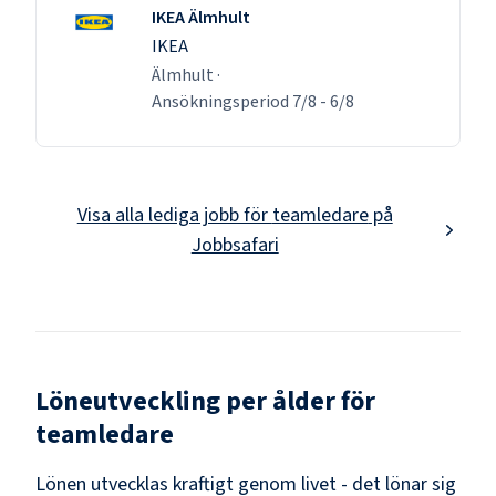
IKEA Älmhult
IKEA
Älmhult
·
Ansökningsperiod
7/8
-
6/8
Visa alla lediga jobb för
teamledare
på
Jobbsafari
Löneutveckling per ålder för
teamledare
Lönen utvecklas kraftigt genom livet - det lönar sig