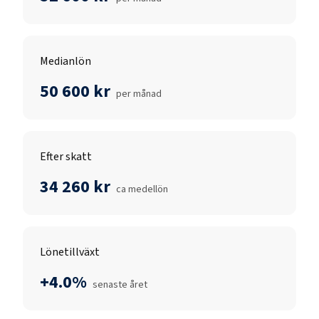
Medianlön
50 600 kr
per månad
Efter skatt
34 260 kr
ca medellön
Lönetillväxt
+4.0%
senaste året