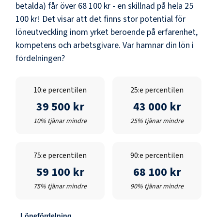
betalda) får över
68 100 kr
- en skillnad på hela
25
100 kr
! Det visar att det finns stor potential för
löneutveckling inom yrket beroende på erfarenhet,
kompetens och arbetsgivare. Var hamnar din lön i
fördelningen?
10:e percentilen
25:e percentilen
39 500 kr
43 000 kr
10% tjänar mindre
25% tjänar mindre
75:e percentilen
90:e percentilen
59 100 kr
68 100 kr
75% tjänar mindre
90% tjänar mindre
Lönefördelning