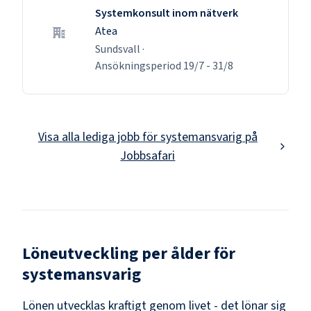
Systemkonsult inom nätverk
Atea
Sundsvall
·
Ansökningsperiod
19/7
-
31/8
Visa alla lediga jobb för
systemansvarig
på
Jobbsafari
Löneutveckling per ålder för
systemansvarig
Lönen utvecklas kraftigt genom livet - det lönar sig