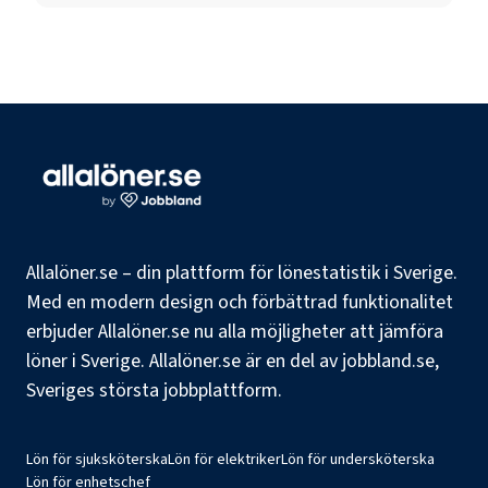
Allalöner.se – din plattform för lönestatistik i Sverige.
Med en modern design och förbättrad funktionalitet
erbjuder Allalöner.se nu alla möjligheter att jämföra
löner i Sverige. Allalöner.se är en del av jobbland.se,
Sveriges största jobbplattform.
Lön för sjuksköterska
Lön för elektriker
Lön för undersköterska
Lön för enhetschef