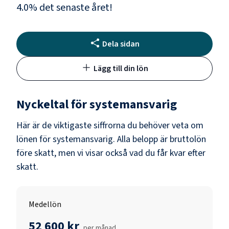
4.0
% det senaste året!
Dela sidan
Lägg till din lön
Nyckeltal för
systemansvarig
Här är de viktigaste siffrorna du behöver veta om
lönen för
systemansvarig
. Alla belopp är bruttolön
före skatt, men vi visar också vad du får kvar efter
skatt.
Medellön
52 600 kr
per månad