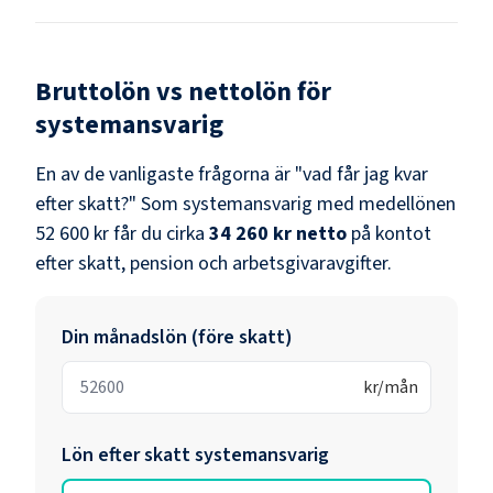
Bruttolön vs nettolön för
systemansvarig
En av de vanligaste frågorna är "vad får jag kvar
efter skatt?" Som
systemansvarig
med medellönen
52 600 kr
får du cirka
34 260 kr
netto
på kontot
efter skatt, pension och arbetsgivaravgifter.
Din månadslön (före skatt)
kr/mån
Lön efter skatt
systemansvarig