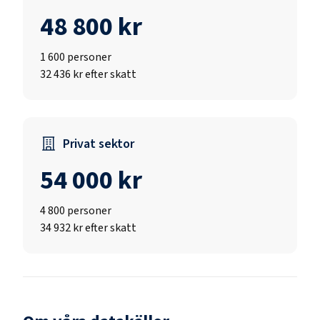
48 800 kr
1 600
personer
32 436 kr efter skatt
Privat sektor
54 000 kr
4 800
personer
34 932 kr efter skatt