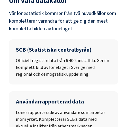
Om våra datakällor
Vår lönestatistik kommer från två huvudkällor som
kompletterar varandra för att ge dig den mest
kompletta bilden av löneläget.
SCB (Statistiska centralbyrån)
Officiell registerdata från
6 400
anställda. Ger en
komplett bild av löneläget i Sverige med
regional och demografisk uppdelning.
Användarrapporterad data
Löner rapporterade av användare som arbetar
inom yrket. Kompletterar SCB:s data med
aktuella insikter från arbetsmarknaden.