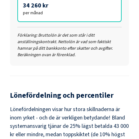
34 260 kr
per månad
Förklaring:
Bruttolön är det som står i ditt
anställningskontrakt. Nettolön är vad som faktiskt
hamnar på ditt bankkonto efter skatter och avgifter.
Beräkningen ovan är förenklad.
Lönefördelning och percentiler
Lönefördelningen visar hur stora skillnaderna är
inom yrket - och de är verkligen betydande! Bland
systemansvarig
tjänar de 25% lägst betalda
43 000
kr
eller mindre, medan toppskiktet (de 10% högst