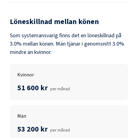
Löneskillnad mellan könen
Som
systemansvarig
finns det en löneskillnad på
3.0
% mellan könen.
Män
tjänar i genomsnitt
3.0
%
mindre än
kvinnor
.
Kvinnor
51 600 kr
per månad
Män
53 200 kr
per månad