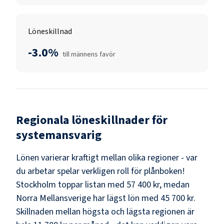
Löneskillnad
-3.0%
till männens favör
Regionala löneskillnader för
systemansvarig
Lönen varierar kraftigt mellan olika regioner - var
du arbetar spelar verkligen roll för plånboken!
Stockholm
toppar listan med
57 400 kr
, medan
Norra Mellansverige
har lägst lön med
45 700 kr
.
Skillnaden mellan högsta och lägsta regionen är