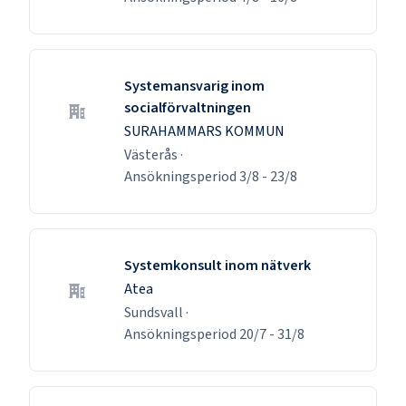
Systemansvarig inom
socialförvaltningen
SURAHAMMARS KOMMUN
Västerås
·
Ansökningsperiod
3/8
-
23/8
Systemkonsult inom nätverk
Atea
Sundsvall
·
Ansökningsperiod
20/7
-
31/8