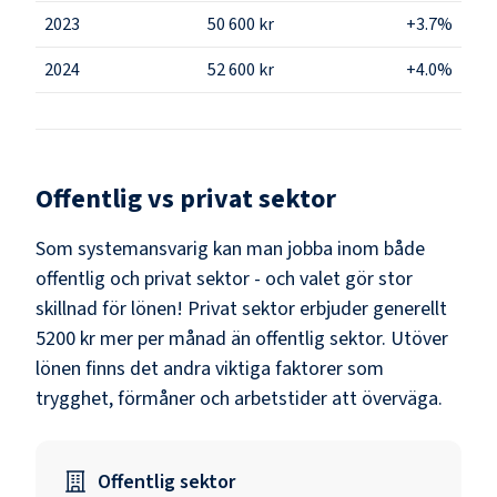
2023
50 600 kr
+3.7%
2024
52 600 kr
+4.0%
Offentlig vs privat sektor
Som
systemansvarig
kan man jobba inom både
offentlig och privat sektor - och valet gör stor
skillnad för lönen!
Privat sektor erbjuder generellt
5200 kr mer per månad än offentlig sektor.
Utöver
lönen finns det andra viktiga faktorer som
trygghet, förmåner och arbetstider att överväga.
Offentlig sektor