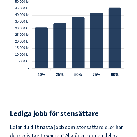
50 000 kr
45 000 kr
40 000 kr
35 000 kr
30 000 kr
25 000 kr
20 000 kr
15 000 kr
10 000 kr
5000 kr
..
10%
25%
50%
75%
90%
Lediga jobb för
stensättare
Letar du ditt nästa jobb som
stensättare
eller har
du precis tagit examen? Allalöner som en del av