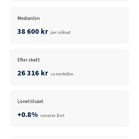
Medianlön
38 600 kr
per månad
Efter skatt
26 316 kr
ca medellön
Lönetillväxt
+0.8%
senaste året