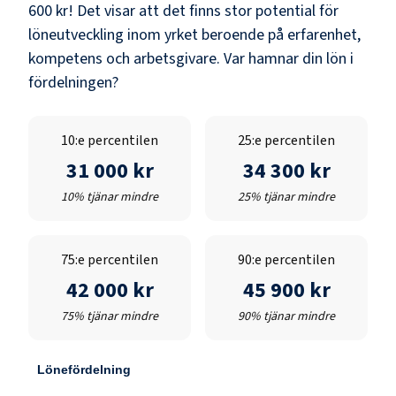
600 kr
! Det visar att det finns stor potential för
löneutveckling inom yrket beroende på erfarenhet,
kompetens och arbetsgivare. Var hamnar din lön i
fördelningen?
10:e percentilen
25:e percentilen
31 000 kr
34 300 kr
10% tjänar mindre
25% tjänar mindre
75:e percentilen
90:e percentilen
42 000 kr
45 900 kr
75% tjänar mindre
90% tjänar mindre
Lönefördelning