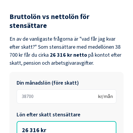
Bruttolön vs nettolön för
stensättare
En av de vanligaste frågorna är "vad får jag kvar
efter skatt?" Som
stensättare
med medellönen
38
700 kr
får du cirka
26 316 kr
netto
på kontot efter
skatt, pension och arbetsgivaravgifter.
Din månadslön (före skatt)
kr/mån
Lön efter skatt
stensättare
26 316 kr