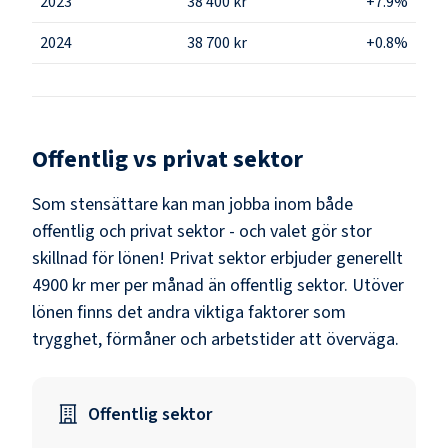
2023
38 400 kr
+7.9%
2024
38 700 kr
+0.8%
Offentlig vs privat sektor
Som
stensättare
kan man jobba inom både
offentlig och privat sektor - och valet gör stor
skillnad för lönen!
Privat sektor erbjuder generellt
4900 kr mer per månad än offentlig sektor.
Utöver
lönen finns det andra viktiga faktorer som
trygghet, förmåner och arbetstider att överväga.
Offentlig sektor