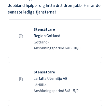
Jobbland hjälper dig hitta ditt drömjobb. Här är de
senaste lediga tjänsterna!
Stensättare
Region Gotland
Gotland
·
Ansökningsperiod
6/8
-
30/8
Stensättare
Järfälla Utemiljö AB
Järfälla
·
Ansökningsperiod
5/8
-
5/9