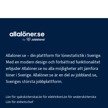
Allalöner.se – din plattform för lönestatistik i Sverige.
Med en modern design och förbättrad funktionalitet
erbjuder Allalöner.se nu alla möjligheter att jämföra
löner i Sverige. Allalöner.se är en del av jobbland.se,
Sveriges största jobbplattform.
Lön för sjuksköterska
Lön för elektriker
Lön för undersköterska
Lön för enhetschef