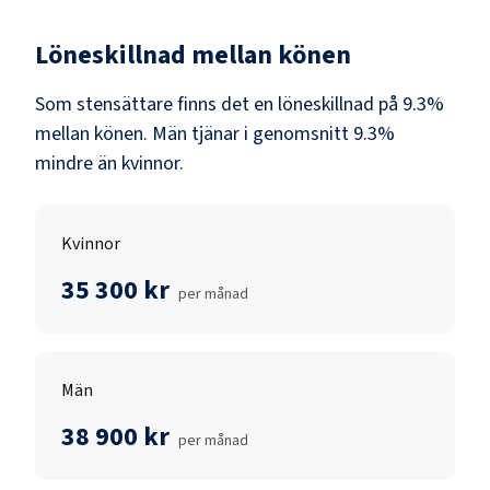
Löneskillnad mellan könen
Som
stensättare
finns det en löneskillnad på
9.3
%
mellan könen.
Män
tjänar i genomsnitt
9.3
%
mindre än
kvinnor
.
Kvinnor
35 300 kr
per månad
Män
38 900 kr
per månad