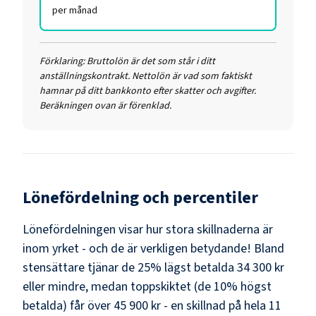
per månad
Förklaring:
Bruttolön är det som står i ditt
anställningskontrakt. Nettolön är vad som faktiskt
hamnar på ditt bankkonto efter skatter och avgifter.
Beräkningen ovan är förenklad.
Lönefördelning och percentiler
Lönefördelningen visar hur stora skillnaderna är
inom yrket - och de är verkligen betydande! Bland
stensättare
tjänar de 25% lägst betalda
34 300 kr
eller mindre, medan toppskiktet (de 10% högst
betalda) får över
45 900 kr
- en skillnad på hela
11