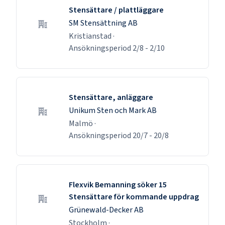
Stensättare / plattläggare
SM Stensättning AB
Kristianstad
·
Ansökningsperiod
2/8
-
2/10
Stensättare, anläggare
Unikum Sten och Mark AB
Malmö
·
Ansökningsperiod
20/7
-
20/8
Flexvik Bemanning söker 15
Stensättare för kommande uppdrag
Grünewald-Decker AB
Stockholm
·