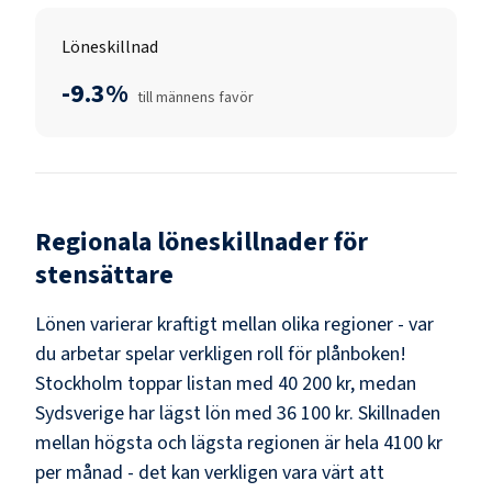
Löneskillnad
-9.3%
till männens favör
Regionala löneskillnader för
stensättare
Lönen varierar kraftigt mellan olika regioner - var
du arbetar spelar verkligen roll för plånboken!
Stockholm
toppar listan med
40 200 kr
, medan
Sydsverige
har lägst lön med
36 100 kr
. Skillnaden
mellan högsta och lägsta regionen är hela
4100 kr
per månad - det kan verkligen vara värt att