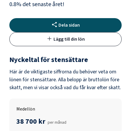
0.8
% det senaste året!
Dela sidan
Lägg till din lön
Nyckeltal för
stensättare
Här är de viktigaste siffrorna du behöver veta om
lönen för
stensättare
. Alla belopp är bruttolön före
skatt, men vi visar också vad du får kvar efter skatt.
Medellön
38 700 kr
per månad