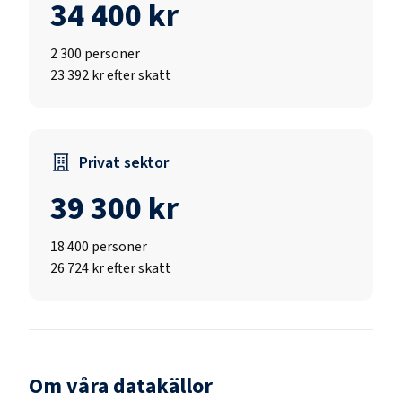
34 400 kr
2 300
personer
23 392 kr efter skatt
Privat sektor
39 300 kr
18 400
personer
26 724 kr efter skatt
Om våra datakällor