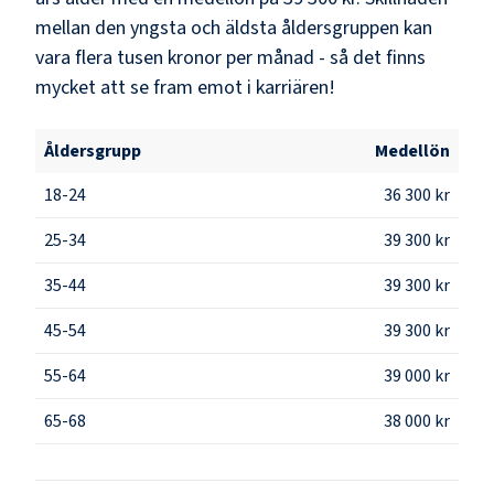
mellan den yngsta och äldsta åldersgruppen kan
vara flera tusen kronor per månad - så det finns
mycket att se fram emot i karriären!
Åldersgrupp
Medellön
18-24
36 300 kr
25-34
39 300 kr
35-44
39 300 kr
45-54
39 300 kr
55-64
39 000 kr
65-68
38 000 kr