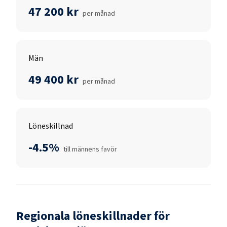
47 200 kr
per månad
Män
49 400 kr
per månad
Löneskillnad
-4.5%
till männens favör
Regionala löneskillnader för