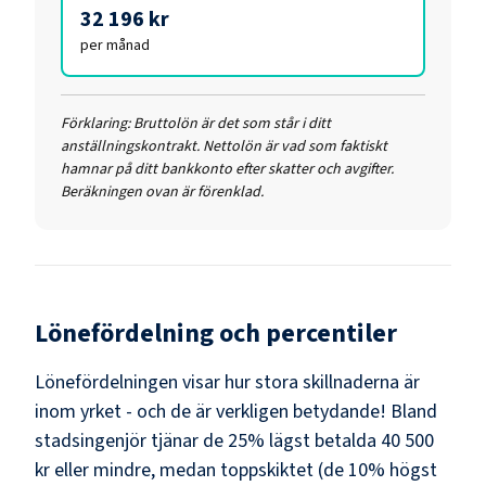
32 196 kr
per månad
Förklaring:
Bruttolön är det som står i ditt
anställningskontrakt. Nettolön är vad som faktiskt
hamnar på ditt bankkonto efter skatter och avgifter.
Beräkningen ovan är förenklad.
Lönefördelning och percentiler
Lönefördelningen visar hur stora skillnaderna är
inom yrket - och de är verkligen betydande! Bland
stadsingenjör
tjänar de 25% lägst betalda
40 500
kr
eller mindre, medan toppskiktet (de 10% högst