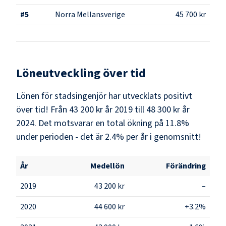
#
5
Norra Mellansverige
45 700 kr
Löneutveckling över tid
Lönen för stadsingenjör har utvecklats positivt
över tid! Från 43 200 kr år 2019 till 48 300 kr år
2024. Det motsvarar en total ökning på 11.8%
under perioden - det är 2.4% per år i genomsnitt!
År
Medellön
Förändring
2019
43 200 kr
–
2020
44 600 kr
+3.2%