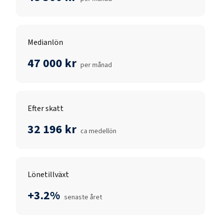
Medianlön
47 000 kr
per månad
Efter skatt
32 196 kr
ca medellön
Lönetillväxt
+3.2%
senaste året