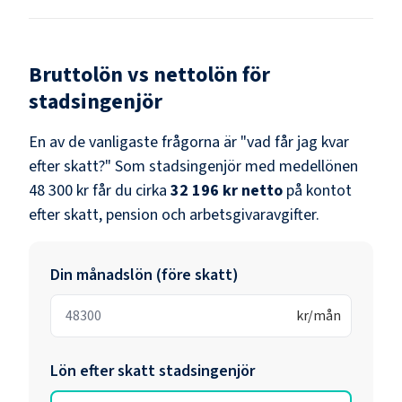
Bruttolön vs nettolön för
stadsingenjör
En av de vanligaste frågorna är "vad får jag kvar
efter skatt?" Som
stadsingenjör
med medellönen
48 300 kr
får du cirka
32 196 kr
netto
på kontot
efter skatt, pension och arbetsgivaravgifter.
Din månadslön (före skatt)
kr/mån
Lön efter skatt
stadsingenjör