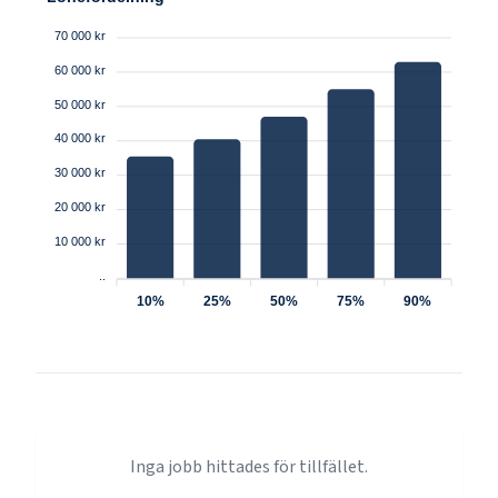
70 000 kr
60 000 kr
50 000 kr
40 000 kr
30 000 kr
20 000 kr
10 000 kr
..
10%
25%
50%
75%
90%
Inga jobb hittades för tillfället.