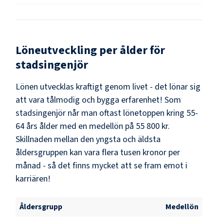
Löneutveckling per ålder för
stadsingenjör
Lönen utvecklas kraftigt genom livet - det lönar sig
att vara tålmodig och bygga erfarenhet! Som
stadsingenjör
når man oftast lönetoppen kring
55-
64
års ålder med en medellön på
55 800 kr
.
Skillnaden mellan den yngsta och äldsta
åldersgruppen kan vara flera tusen kronor per
månad - så det finns mycket att se fram emot i
karriären!
Åldersgrupp
Medellön