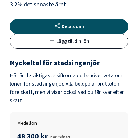
3.2
% det senaste året!
Dela sidan
Lägg till din lön
Nyckeltal för
stadsingenjör
Här är de viktigaste siffrorna du behöver veta om
lönen för
stadsingenjör
. Alla belopp är bruttolön
före skatt, men vi visar också vad du får kvar efter
skatt.
Medellön
48 300 kr
per månad