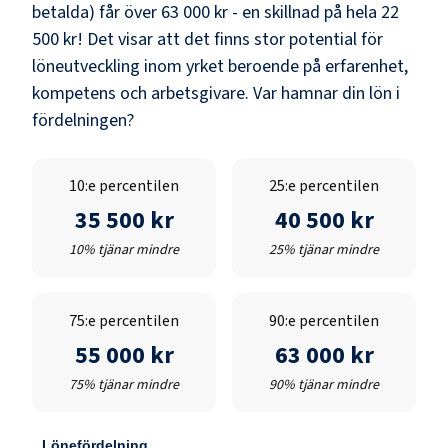
betalda) får över
63 000 kr
- en skillnad på hela
22
500 kr
! Det visar att det finns stor potential för
löneutveckling inom yrket beroende på erfarenhet,
kompetens och arbetsgivare. Var hamnar din lön i
fördelningen?
10:e percentilen
25:e percentilen
35 500 kr
40 500 kr
10% tjänar mindre
25% tjänar mindre
75:e percentilen
90:e percentilen
55 000 kr
63 000 kr
75% tjänar mindre
90% tjänar mindre
Lönefördelning